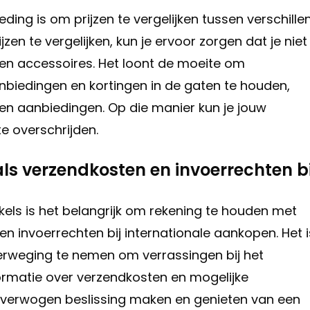
leding is om prijzen te vergelijken tussen verschill
zen te vergelijken, kun je ervoor zorgen dat je niet
n en accessoires. Het loont de moeite om
aanbiedingen en kortingen in de gaten te houden,
n en aanbiedingen. Op die manier kun je jouw
te overschrijden.
als verzendkosten en invoerrechten bi
inkels is het belangrijk om rekening te houden met
en invoerrechten bij internationale aankopen. Het i
erweging te nemen om verrassingen bij het
ormatie over verzendkosten en mogelijke
loverwogen beslissing maken en genieten van een