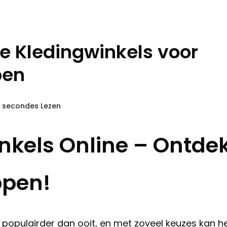
e Kledingwinkels voor
pen
8 secondes Lezen
nkels Online – Ontde
ppen!
 populairder dan ooit, en met zoveel keuzes kan h