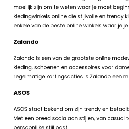
moeilijk zijn om te weten waar je moet beginn
kledingwinkels online die stijlvolle en trendy
enkele van de beste online winkels waar je j
Zalando
Zalando is een van de grootste online modewi
kleding, schoenen en accessoires voor dame
regelmatige kortingsacties is Zalando een m
ASOS
ASOS staat bekend om zijn trendy en betaal
Met een breed scala aan stijlen, van casual tot
persoonlijke stijl past.