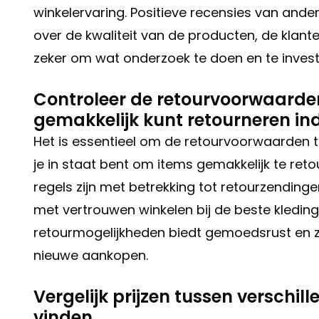
winkelervaring. Positieve recensies van and
over de kwaliteit van de producten, de klante
zeker om wat onderzoek te doen en te investe
Controleer de retourvoorwaarden 
gemakkelijk kunt retourneren ind
Het is essentieel om de retourvoorwaarden te
je in staat bent om items gemakkelijk te ret
regels zijn met betrekking tot retourzendinge
met vertrouwen winkelen bij de beste kleding
retourmogelijkheden biedt gemoedsrust en zo
nieuwe aankopen.
Vergelijk prijzen tussen verschil
vinden.