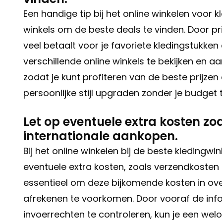
Een handige tip bij het online winkelen voor k
winkels om de beste deals te vinden. Door prij
veel betaalt voor je favoriete kledingstukke
verschillende online winkels te bekijken en 
zodat je kunt profiteren van de beste prijze
persoonlijke stijl upgraden zonder je budget 
Let op eventuele extra kosten zo
internationale aankopen.
Bij het online winkelen bij de beste kledingw
eventuele extra kosten, zoals verzendkosten 
essentieel om deze bijkomende kosten in ov
afrekenen te voorkomen. Door vooraf de inf
invoerrechten te controleren, kun je een we