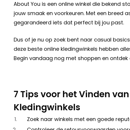
About You is een online winkel die bekend st
jouw smaak en voorkeuren. Met een breed ass
gegarandeerd iets dat perfect bij jou past.
Dus of je nu op zoek bent naar casual basic
deze beste online kledingwinkels hebben all
Begin vandaag nog met shoppen en ontdek 
7 Tips voor het Vinden van
Kledingwinkels
Zoek naar winkels met een goede reputa
Controleer de retourvoorwaarden voordat