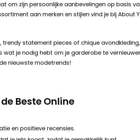
aat om zijn persoonlijke aanbevelingen op basis v
ortiment aan merken en stijlen vind je bij About 
s, trendy statement pieces of chique avondkleding,
es wat je nodig hebt om je garderobe te vernieuwen
de nieuwste modetrends!
 de Beste Online
tie en positieve recensies.
 je iets koopt, zodat je gemakkelijk kunt