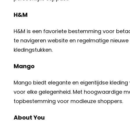
H&M
H&M is een favoriete bestemming voor betaal
te navigeren website en regelmatige nieuwe c
kledingstukken.
Mango
Mango biedt elegante en eigentijdse kleding v
voor elke gelegenheid. Met hoogwaardige ma
topbestemming voor modieuze shoppers.
About You