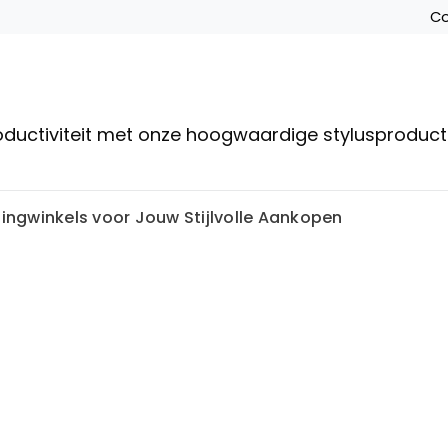
Co
roductiviteit met onze hoogwaardige stylusproduc
ingwinkels voor Jouw Stijlvolle Aankopen