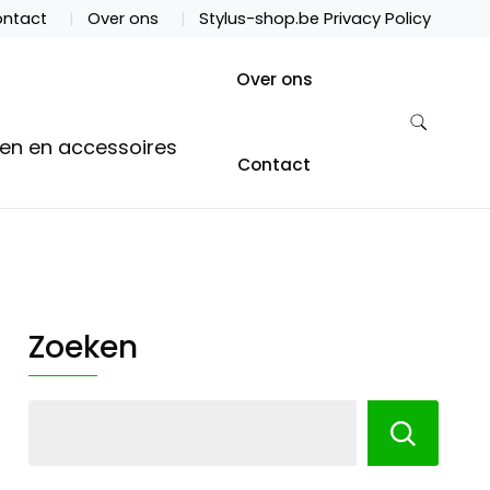
ntact
Over ons
Stylus-shop.be Privacy Policy
Over ons
ten en accessoires
Contact
Zoeken