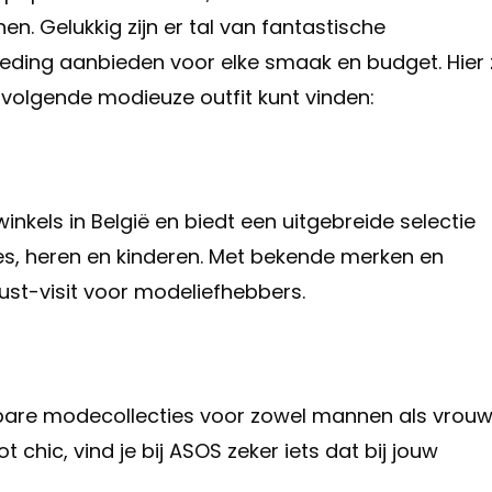
en. Gelukkig zijn er tal van fantastische
 kleding aanbieden voor elke smaak en budget. Hier 
e volgende modieuze outfit kunt vinden:
nkels in België en biedt een uitgebreide selectie
s, heren en kinderen. Met bekende merken en
ust-visit voor modeliefhebbers.
bare modecollecties voor zowel mannen als vrouw
 chic, vind je bij ASOS zeker iets dat bij jouw