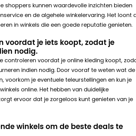
ere shoppers kunnen waardevolle inzichten bieden
nservice en de algehele winkelervaring. Het loont 
ren in winkels die een goede reputatie genieten.
voordat je iets koopt, zodat je
ien nodig.
 controleren voordat je online kleding koopt, zod
ourneren indien nodig. Door vooraf te weten wat de
n, voorkom je eventuele teleurstellingen en kun je
winkels online. Het hebben van duidelijke
rgt ervoor dat je zorgeloos kunt genieten van je
lende winkels om de beste deals te