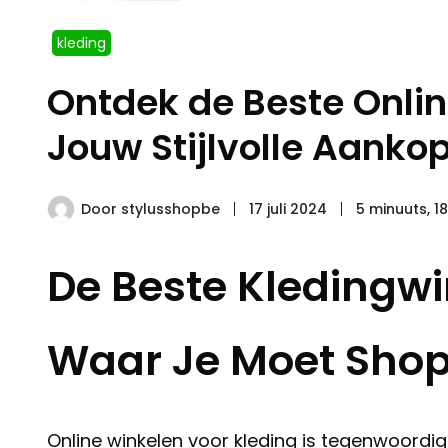
kleding
Ontdek de Beste Onlin
Jouw Stijlvolle Aanko
Door
stylusshopbe
17 juli 2024
5 minuuts, 1
De Beste Kledingwi
Waar Je Moet Sho
Online winkelen voor kleding is tegenwoordig