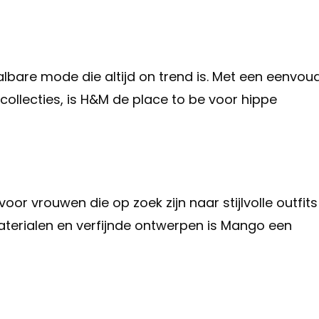
bare mode die altijd on trend is. Met een eenvou
ollecties, is H&M de place to be voor hippe
oor vrouwen die op zoek zijn naar stijlvolle outfits
terialen en verfijnde ontwerpen is Mango een