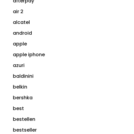
afterpay
air 2
alcatel
android
apple
apple iphone
azuri
baldinini
belkin
bershka
best
bestellen
bestseller