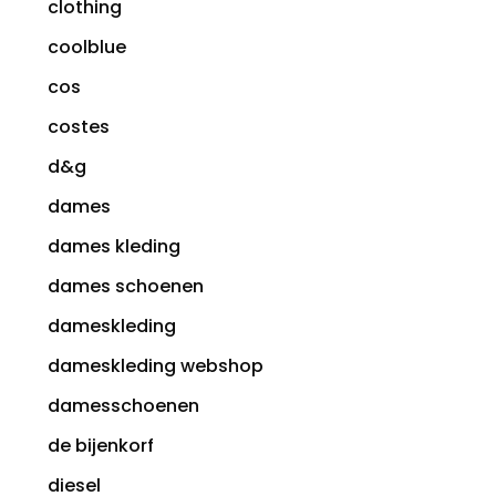
clothing
coolblue
cos
costes
d&g
dames
dames kleding
dames schoenen
dameskleding
dameskleding webshop
damesschoenen
de bijenkorf
diesel