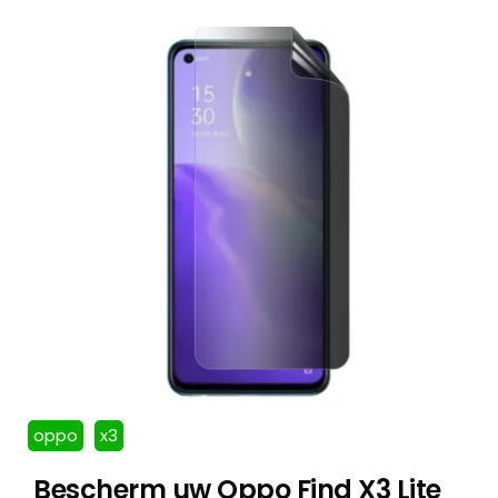
oppo
x3
Bescherm uw Oppo Find X3 Lite