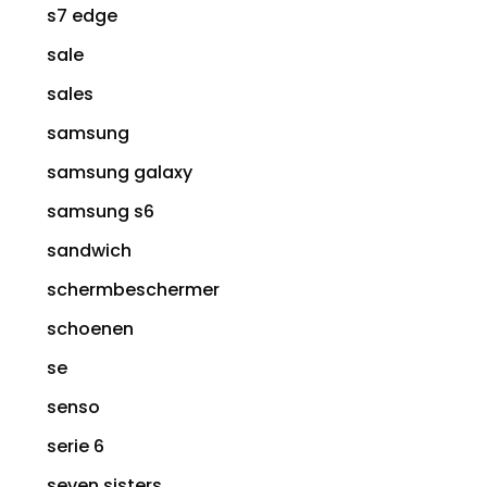
s7 edge
sale
sales
samsung
samsung galaxy
samsung s6
sandwich
schermbeschermer
schoenen
se
senso
serie 6
seven sisters