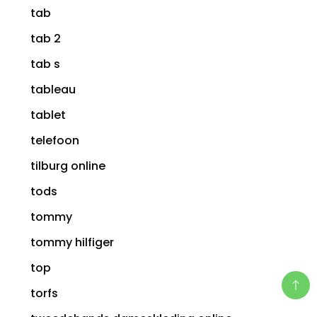
tab
tab 2
tab s
tableau
tablet
telefoon
tilburg online
tods
tommy
tommy hilfiger
top
torfs