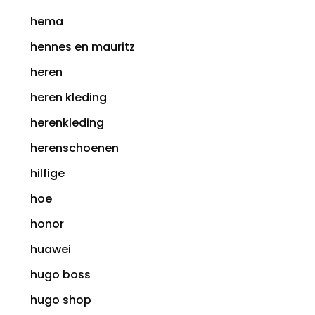
hema
hennes en mauritz
heren
heren kleding
herenkleding
herenschoenen
hilfige
hoe
honor
huawei
hugo boss
hugo shop