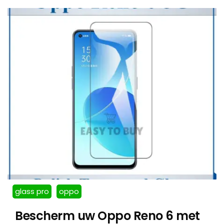
glass pro
oppo
Bescherm uw Oppo Reno 6 met