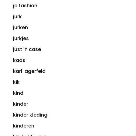
jo fashion
jurk
jurken
jurkjes
just in case
kaos
karl lagerfeld
kik
kind
kinder
kinder kleding
kinderen