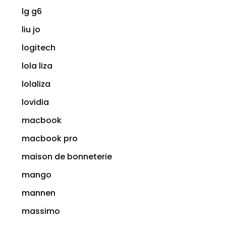
lg g6
liu jo
logitech
lola liza
lolaliza
lovidia
macbook
macbook pro
maison de bonneterie
mango
mannen
massimo