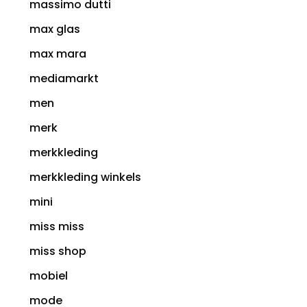
massimo dutti
max glas
max mara
mediamarkt
men
merk
merkkleding
merkkleding winkels
mini
miss miss
miss shop
mobiel
mode