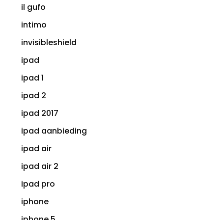
il gufo
intimo
invisibleshield
ipad
ipad 1
ipad 2
ipad 2017
ipad aanbieding
ipad air
ipad air 2
ipad pro
iphone
iphone 5