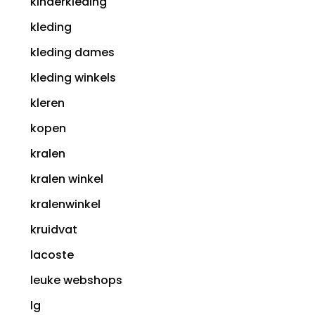
kinderkleding
kleding
kleding dames
kleding winkels
kleren
kopen
kralen
kralen winkel
kralenwinkel
kruidvat
lacoste
leuke webshops
lg