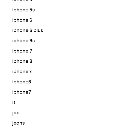
iphone 5s
iphone 6
iphone 6 plus
iphone 6s
iphone 7
iphone 8
iphone x
iphone6
iphone7
it
jbc
jeans