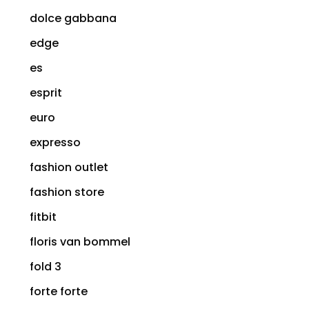
dolce gabbana
edge
es
esprit
euro
expresso
fashion outlet
fashion store
fitbit
floris van bommel
fold 3
forte forte