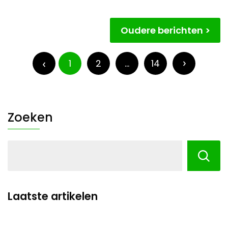
Berichtnavigatie
Oudere berichten
Berichten
paginering
1
2
…
14
Zoeken
Laatste artikelen