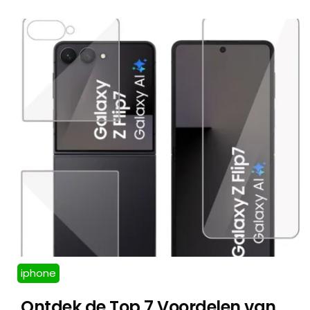
iphone
Ontdek de Top 7 Voordelen van