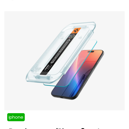
iphone