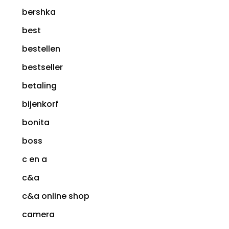
bershka
best
bestellen
bestseller
betaling
bijenkorf
bonita
boss
c en a
c&a
c&a online shop
camera