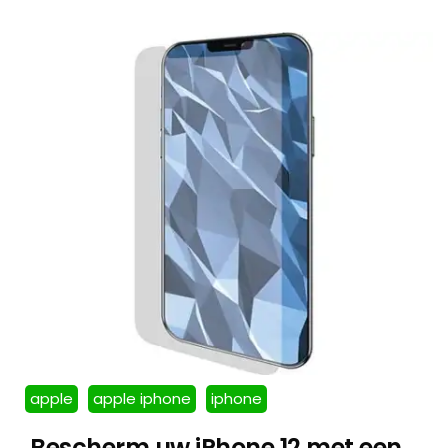
apple
apple iphone
iphone
Bescherm uw iPhone 12 met een