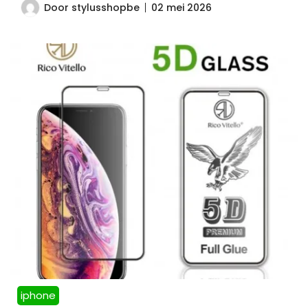
Door
stylusshopbe
02 mei 2026
iphone