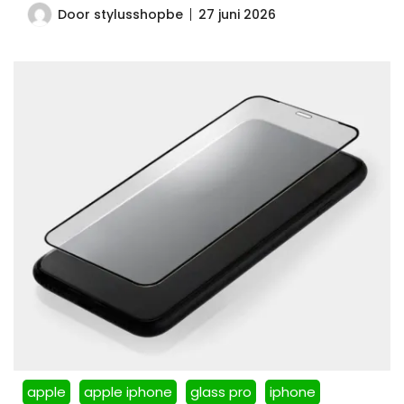
Door
stylusshopbe
27 juni 2026
apple
apple iphone
glass pro
iphone