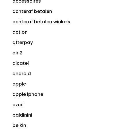
accessoires
achteraf betalen
achteraf betalen winkels
action
afterpay
air 2
alcatel
android
apple
apple iphone
azuri
baldinini
belkin