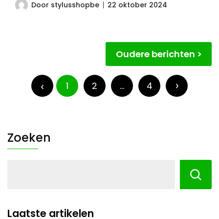
Door
stylusshopbe
22 oktober 2024
Berichtnavigatie
Oudere berichten
Berichten
paginering
1
2
…
4
Zoeken
Laatste artikelen