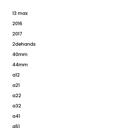
13 max
2016
2017
2dehands
40mm
44mm
a12
a21
a22
a32
a41
a51