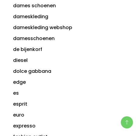
dames schoenen
dameskleding
dameskleding webshop
damesschoenen
de bijenkorf
diesel
dolce gabbana
edge
es
esprit
euro
expresso