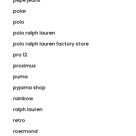
pepe jeans
polar
polo
polo ralph lauren
polo ralph lauren factory store
pro 12
proximus
puma
pyjama shop
rainbow
ralph lauren
retro
roermond