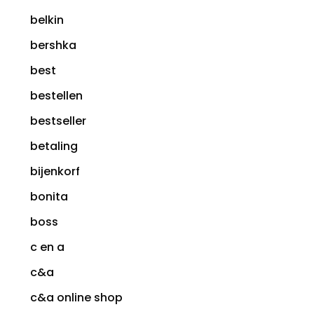
belkin
bershka
best
bestellen
bestseller
betaling
bijenkorf
bonita
boss
c en a
c&a
c&a online shop