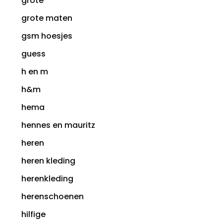
grote
grote maten
gsm hoesjes
guess
h en m
h&m
hema
hennes en mauritz
heren
heren kleding
herenkleding
herenschoenen
hilfige