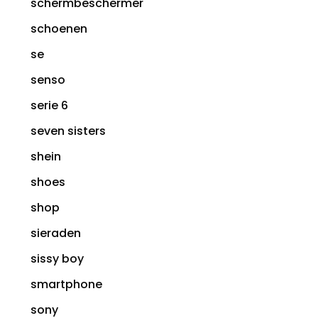
schermbeschermer
schoenen
se
senso
serie 6
seven sisters
shein
shoes
shop
sieraden
sissy boy
smartphone
sony