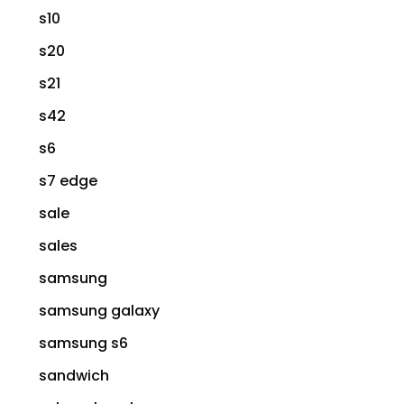
s10
s20
s21
s42
s6
s7 edge
sale
sales
samsung
samsung galaxy
samsung s6
sandwich