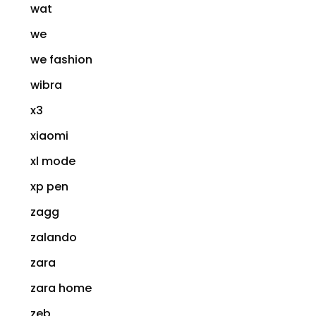
wat
we
we fashion
wibra
x3
xiaomi
xl mode
xp pen
zagg
zalando
zara
zara home
zeb