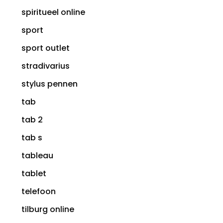
spiritueel online
sport
sport outlet
stradivarius
stylus pennen
tab
tab 2
tab s
tableau
tablet
telefoon
tilburg online