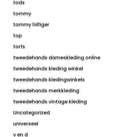
tods
tommy
tommy hilfiger
top
torfs
tweedehands dameskleding online
tweedehands kleding winkel
tweedehands kledingwinkels
tweedehands merkkleding
tweedehands vintage kleding
Uncategorized
universeel
v en d