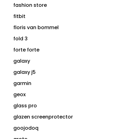
fashion store
fitbit
floris van bommel
fold 3
forte forte
galaxy
galaxy j5
garmin
geox
glass pro
glazen screenprotector
goojodoq