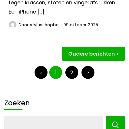
tegen krassen, stoten en vingerafdrukken.
Een iPhone […]
Door
stylusshopbe
09 oktober 2025
Berichtnavigatie
Oudere berichten
Berichten
paginering
1
2
Zoeken