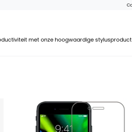
Co
roductiviteit met onze hoogwaardige stylusproduc