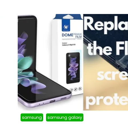
samsung
samsung galaxy