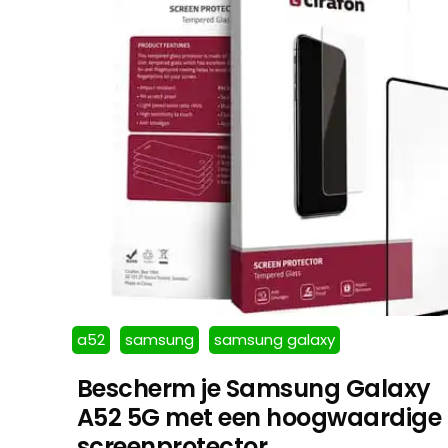
a52
samsung
samsung galaxy
Bescherm je Samsung Galaxy
A52 5G met een hoogwaardige
screenprotector