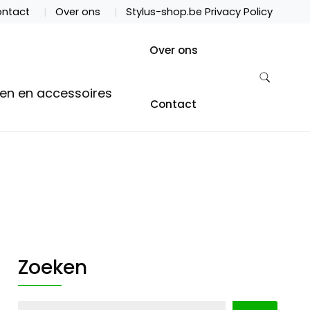
ntact
Over ons
Stylus-shop.be Privacy Policy
Over ons
ten en accessoires
Contact
Zoeken