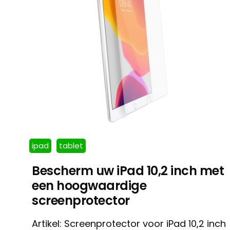
ipad
tablet
Bescherm uw iPad 10,2 inch met
een hoogwaardige
screenprotector
Artikel: Screenprotector voor iPad 10,2 inch