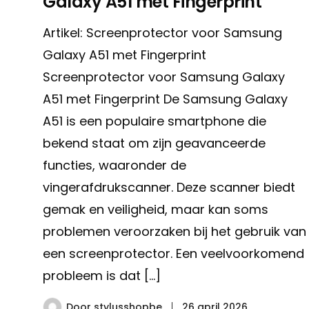
Galaxy A51 met Fingerprint
Artikel: Screenprotector voor Samsung
Galaxy A51 met Fingerprint
Screenprotector voor Samsung Galaxy
A51 met Fingerprint De Samsung Galaxy
A51 is een populaire smartphone die
bekend staat om zijn geavanceerde
functies, waaronder de
vingerafdrukscanner. Deze scanner biedt
gemak en veiligheid, maar kan soms
problemen veroorzaken bij het gebruik van
een screenprotector. Een veelvoorkomend
probleem is dat […]
Door
stylusshopbe
26 april 2026