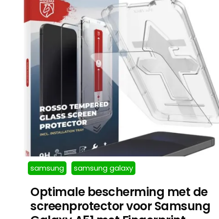
samsung
samsung galaxy
Optimale bescherming met de
screenprotector voor Samsung