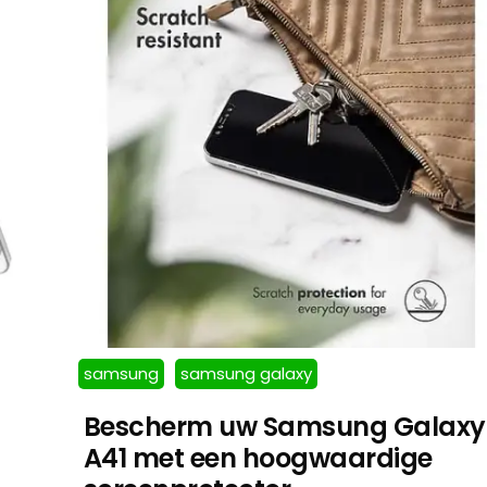
samsung
samsung galaxy
Bescherm uw Samsung Galaxy
A41 met een hoogwaardige