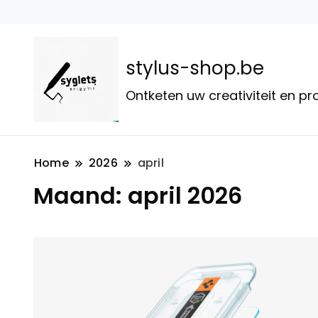
stylus-shop.be
Ontketen uw creativiteit en p
Home
2026
april
Maand:
april 2026