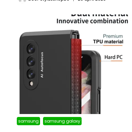
samsung
samsung galaxy