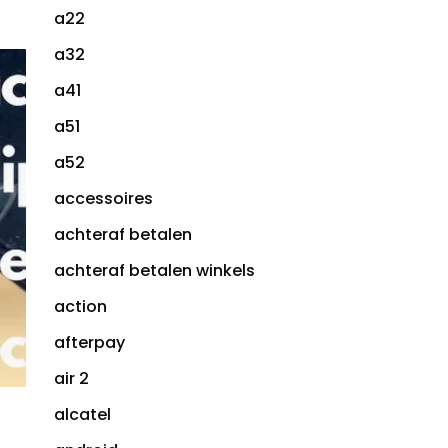
a22
a32
a41
a51
a52
accessoires
achteraf betalen
achteraf betalen winkels
action
afterpay
air 2
alcatel