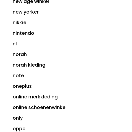
new age winkel
new yorker
nikkie
nintendo
nl
norah
norah kleding
note
oneplus
online merkkleding
online schoenenwinkel
only
oppo