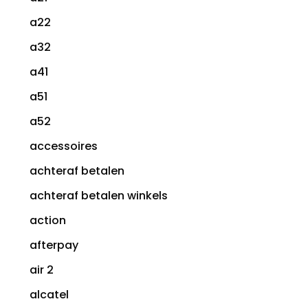
a22
a32
a41
a51
a52
accessoires
achteraf betalen
achteraf betalen winkels
action
afterpay
air 2
alcatel