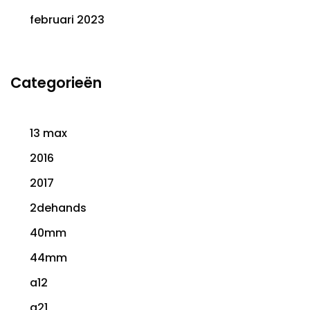
februari 2023
Categorieën
13 max
2016
2017
2dehands
40mm
44mm
a12
a21