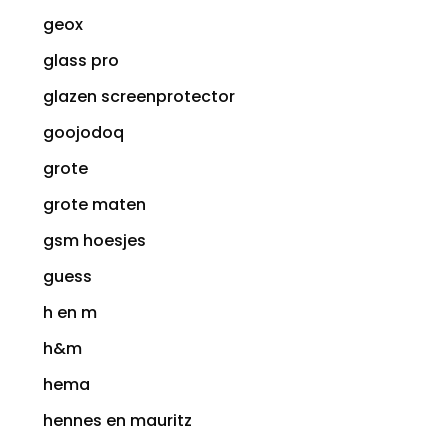
geox
glass pro
glazen screenprotector
goojodoq
grote
grote maten
gsm hoesjes
guess
h en m
h&m
hema
hennes en mauritz