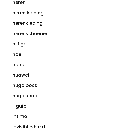
heren
heren kleding
herenkleding
herenschoenen
hilfige
hoe
honor
huawei
hugo boss
hugo shop
il gufo
intimo
invisibleshield