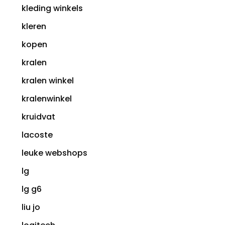
kleding winkels
kleren
kopen
kralen
kralen winkel
kralenwinkel
kruidvat
lacoste
leuke webshops
lg
lg g6
liu jo