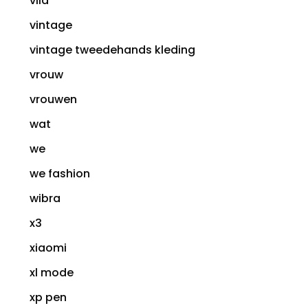
vila
vintage
vintage tweedehands kleding
vrouw
vrouwen
wat
we
we fashion
wibra
x3
xiaomi
xl mode
xp pen