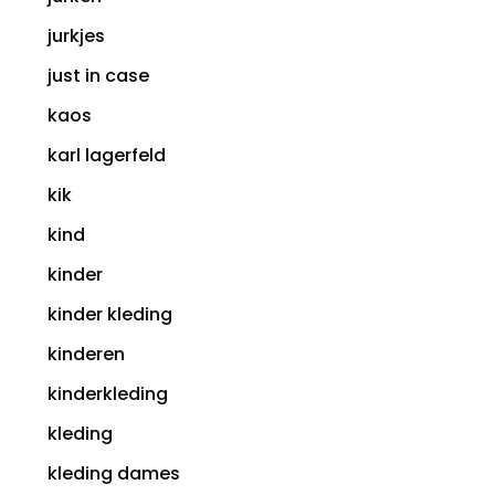
jurkjes
just in case
kaos
karl lagerfeld
kik
kind
kinder
kinder kleding
kinderen
kinderkleding
kleding
kleding dames