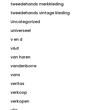
tweedehands merkkleding
tweedehands vintage kleding
Uncategorized
universeel
v en d
v&d
van haren
vandenborre
vans
veritas
verkoop
verkopen