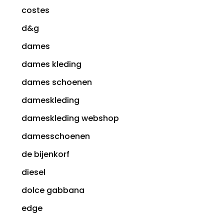
costes
d&g
dames
dames kleding
dames schoenen
dameskleding
dameskleding webshop
damesschoenen
de bijenkorf
diesel
dolce gabbana
edge