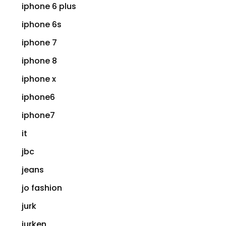
iphone 6 plus
iphone 6s
iphone 7
iphone 8
iphone x
iphone6
iphone7
it
jbc
jeans
jo fashion
jurk
jurken