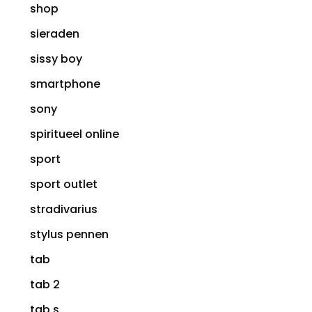
shop
sieraden
sissy boy
smartphone
sony
spiritueel online
sport
sport outlet
stradivarius
stylus pennen
tab
tab 2
tab s