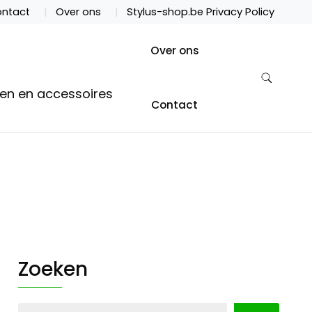
ntact
Over ons
Stylus-shop.be Privacy Policy
Over ons
ten en accessoires
Contact
Zoeken