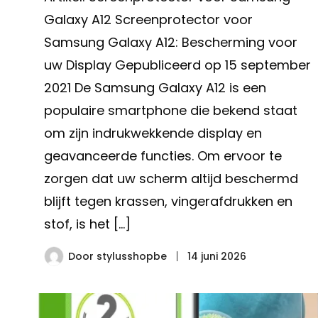
Galaxy A12 Screenprotector voor
Samsung Galaxy A12: Bescherming voor
uw Display Gepubliceerd op 15 september
2021 De Samsung Galaxy A12 is een
populaire smartphone die bekend staat
om zijn indrukwekkende display en
geavanceerde functies. Om ervoor te
zorgen dat uw scherm altijd beschermd
blijft tegen krassen, vingerafdrukken en
stof, is het […]
Door
stylusshopbe
14 juni 2026