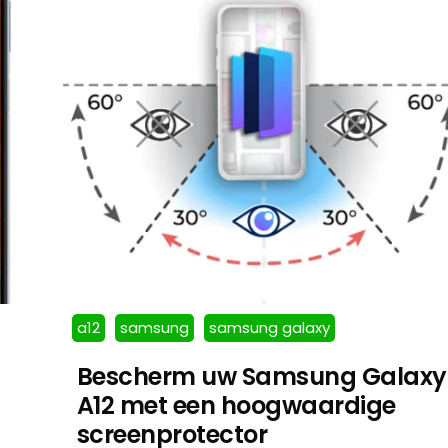
a12
samsung
samsung galaxy
Bescherm uw Samsung Galaxy
A12 met een hoogwaardige
screenprotector