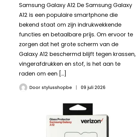
Samsung Galaxy A12 De Samsung Galaxy
A12 is een populaire smartphone die
bekend staat om zijn indrukwekkende
functies en betaalbare prijs. Om ervoor te
zorgen dat het grote scherm van de
Galaxy A12 beschermd blijft tegen krassen,
vingerafdrukken en stof, is het aan te
raden om een […]
Door
stylusshopbe
09 juli 2026