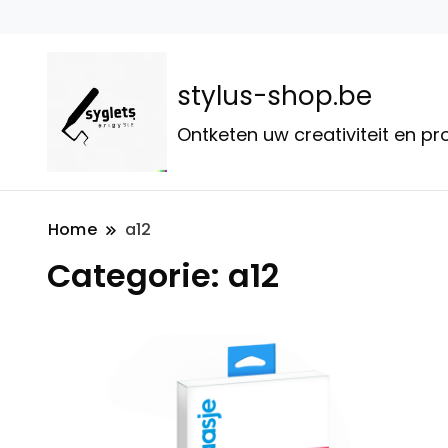
stylus-shop.be
Ontketen uw creativiteit en p
Home
a12
Categorie:
a12