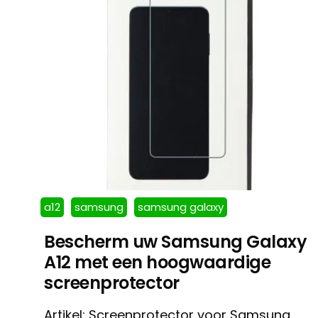
a12
samsung
samsung galaxy
Bescherm uw Samsung Galaxy
A12 met een hoogwaardige
screenprotector
Artikel: Screenprotector voor Samsung