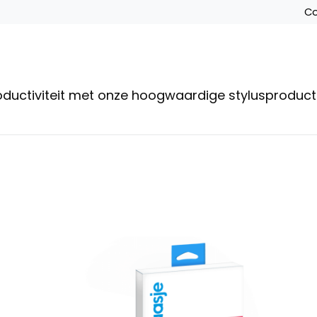
Co
roductiviteit met onze hoogwaardige stylusproduc