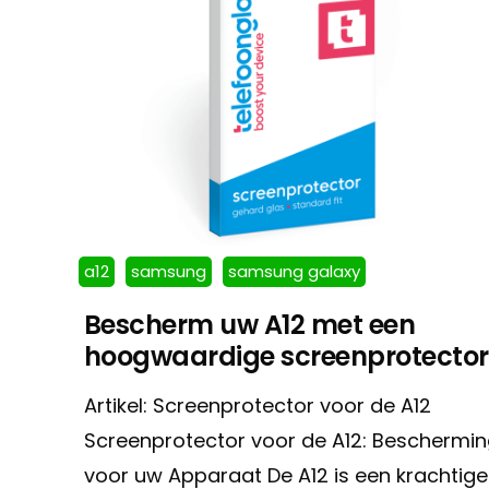
a12
samsung
samsung galaxy
Bescherm uw A12 met een
hoogwaardige screenprotector
Artikel: Screenprotector voor de A12
Screenprotector voor de A12: Beschermin
voor uw Apparaat De A12 is een krachtige