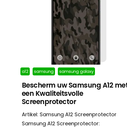
a12
samsung
samsung galaxy
Bescherm uw Samsung A12 me
een Kwaliteitsvolle
Screenprotector
Artikel: Samsung A12 Screenprotector
Samsung A12 Screenprotector: