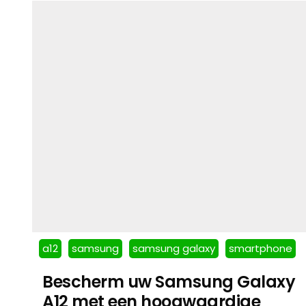
a12
samsung
samsung galaxy
smartphone
Bescherm uw Samsung Galaxy
A12 met een hoogwaardige