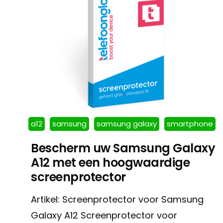
a12
samsung
samsung galaxy
smartphone
Bescherm uw Samsung Galaxy
A12 met een hoogwaardige
screenprotector
Artikel: Screenprotector voor Samsung
Galaxy A12 Screenprotector voor