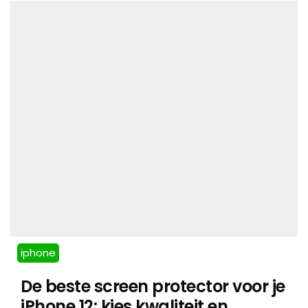
iphone
De beste screen protector voor je
iPhone 12: kies kwaliteit en