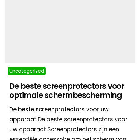
Uncategorized
De beste screenprotectors voor
optimale schermbescherming
De beste screenprotectors voor uw
apparaat De beste screenprotectors voor
uw apparaat Screenprotectors zijn een
essentiële accessoire om het scherm van