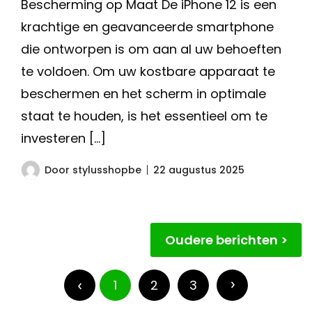
Bescherming op Maat De iPhone 12 is een
krachtige en geavanceerde smartphone
die ontworpen is om aan al uw behoeften
te voldoen. Om uw kostbare apparaat te
beschermen en het scherm in optimale
staat te houden, is het essentieel om te
investeren […]
Door
stylusshopbe
22 augustus 2025
Berichtnavigatie
Oudere berichten
Berichten
paginering
1
2
3