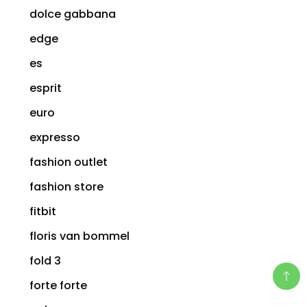
dolce gabbana
edge
es
esprit
euro
expresso
fashion outlet
fashion store
fitbit
floris van bommel
fold 3
forte forte