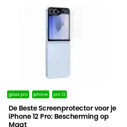
glass pro
iphone
pro 12
De Beste Screenprotector voor je
iPhone 12 Pro: Bescherming op
Maat