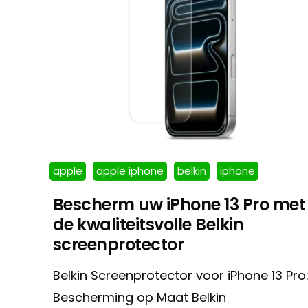
apple
apple iphone
belkin
iphone
Bescherm uw iPhone 13 Pro met
de kwaliteitsvolle Belkin
screenprotector
Belkin Screenprotector voor iPhone 13 Pro
Bescherming op Maat Belkin