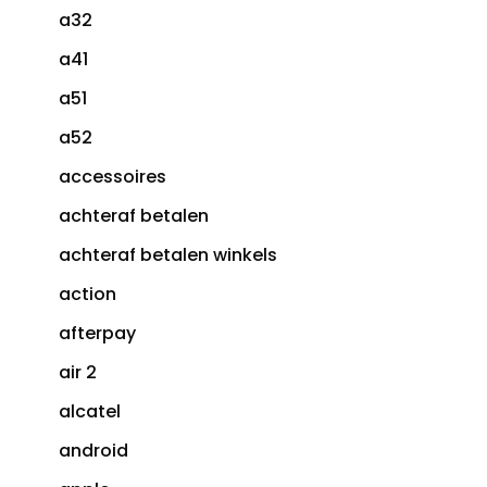
a32
a41
a51
a52
accessoires
achteraf betalen
achteraf betalen winkels
action
afterpay
air 2
alcatel
android