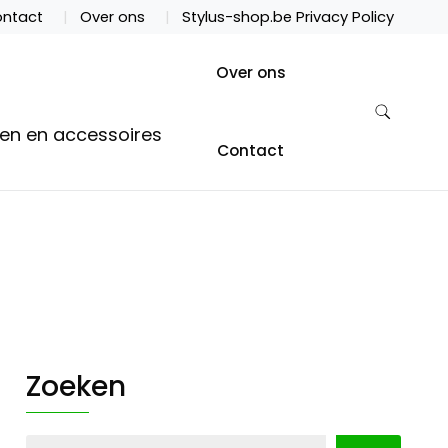
ntact
Over ons
Stylus-shop.be Privacy Policy
Over ons
ten en accessoires
Contact
Zoeken