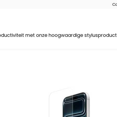
Co
roductiviteit met onze hoogwaardige stylusproduc