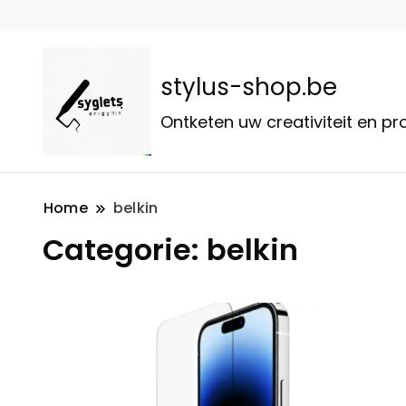
stylus-shop.be
Ontketen uw creativiteit en p
Home
belkin
Categorie:
belkin