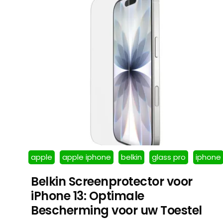
apple
apple iphone
belkin
glass pro
iphone
Belkin Screenprotector voor
iPhone 13: Optimale
Bescherming voor uw Toestel