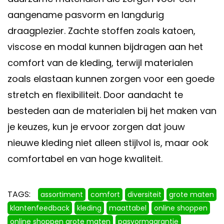
aangename pasvorm en langdurig
draagplezier. Zachte stoffen zoals katoen,
viscose en modal kunnen bijdragen aan het
comfort van de kleding, terwijl materialen
zoals elastaan kunnen zorgen voor een goede
stretch en flexibiliteit. Door aandacht te
besteden aan de materialen bij het maken van
je keuzes, kun je ervoor zorgen dat jouw
nieuwe kleding niet alleen stijlvol is, maar ook
comfortabel en van hoge kwaliteit.
TAGS:
assortiment
comfort
diversiteit
grote maten
klantenfeedback
kleding
maattabel
online shoppen
online shoppen grote maten
pasvormgarantie