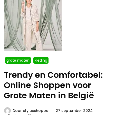
grote maten
kleding
Trendy en Comfortabel:
Online Shoppen voor
Grote Maten in België
Door
stylusshopbe
27 september 2024