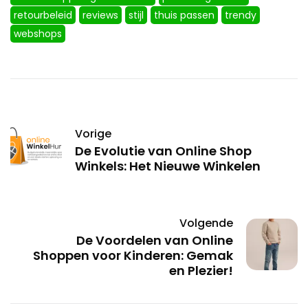
retourbeleid
reviews
stijl
thuis passen
trendy
webshops
Vorige
De Evolutie van Online Shop
Winkels: Het Nieuwe Winkelen
Volgende
De Voordelen van Online
Shoppen voor Kinderen: Gemak
en Plezier!