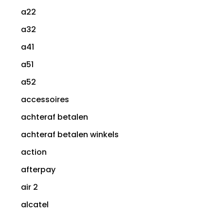
a22
a32
a41
a51
a52
accessoires
achteraf betalen
achteraf betalen winkels
action
afterpay
air 2
alcatel