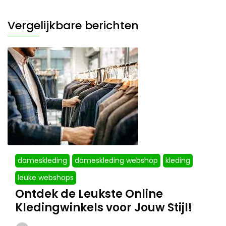
Vergelijkbare berichten
dameskleding
dameskleding webshop
kleding
leuke webshops
Ontdek de Leukste Online
Kledingwinkels voor Jouw Stijl!