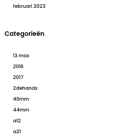
februari 2023
Categorieën
13 max
2016
2017
2dehands
40mm
44mm
a12
a21