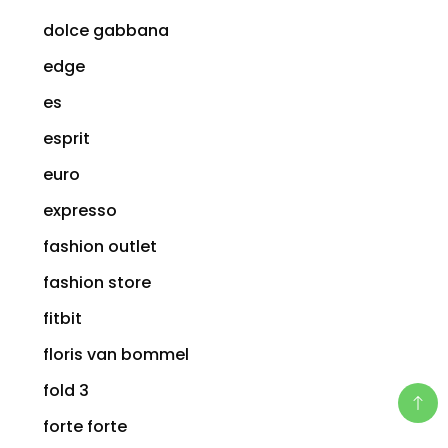
dolce gabbana
edge
es
esprit
euro
expresso
fashion outlet
fashion store
fitbit
floris van bommel
fold 3
forte forte