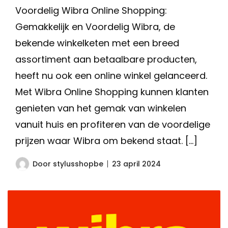
Voordelig Wibra Online Shopping:
Gemakkelijk en Voordelig Wibra, de
bekende winkelketen met een breed
assortiment aan betaalbare producten,
heeft nu ook een online winkel gelanceerd.
Met Wibra Online Shopping kunnen klanten
genieten van het gemak van winkelen
vanuit huis en profiteren van de voordelige
prijzen waar Wibra om bekend staat. […]
Door
stylusshopbe
23 april 2024