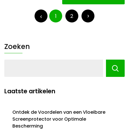
Berichten
paginering
1
2
Zoeken
Laatste artikelen
Ontdek de Voordelen van een Vloeibare
Screenprotector voor Optimale
Bescherming