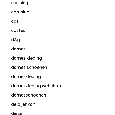
clothing
coolblue
cos
costes
d&g
dames
dames kleding
dames schoenen
dameskleding
dameskleding webshop
damesschoenen
de bijenkorf
diesel