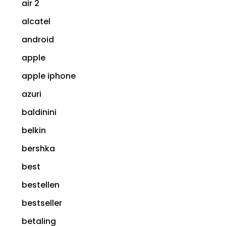
air 2
alcatel
android
apple
apple iphone
azuri
baldinini
belkin
bershka
best
bestellen
bestseller
betaling