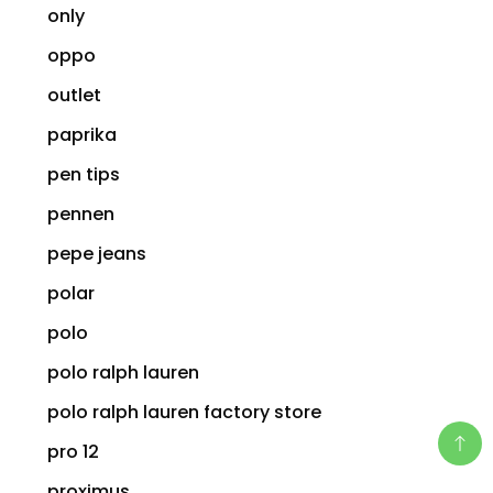
only
oppo
outlet
paprika
pen tips
pennen
pepe jeans
polar
polo
polo ralph lauren
polo ralph lauren factory store
pro 12
proximus