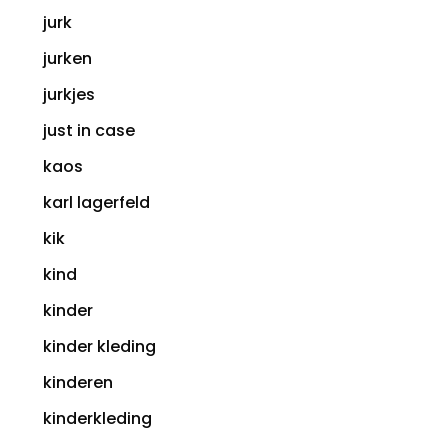
jurk
jurken
jurkjes
just in case
kaos
karl lagerfeld
kik
kind
kinder
kinder kleding
kinderen
kinderkleding