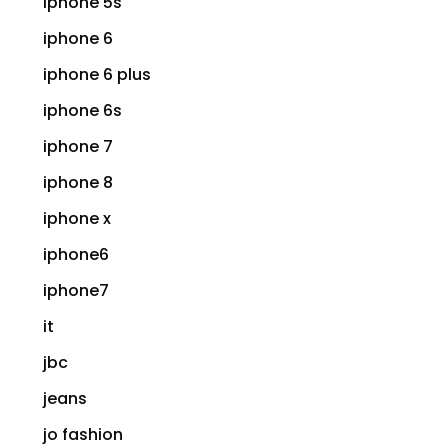
iphone 5s
iphone 6
iphone 6 plus
iphone 6s
iphone 7
iphone 8
iphone x
iphone6
iphone7
it
jbc
jeans
jo fashion