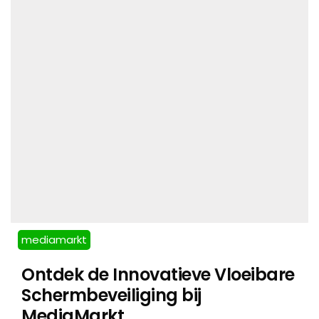
mediamarkt
Ontdek de Innovatieve Vloeibare
Schermbeveiliging bij
MediaMarkt