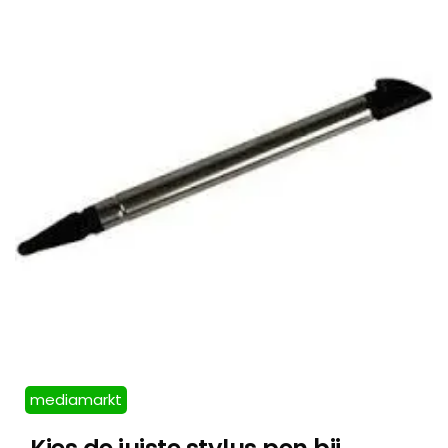
mediamarkt