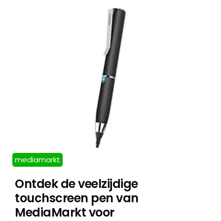
mediamarkt
Ontdek de veelzijdige
touchscreen pen van
MediaMarkt voor