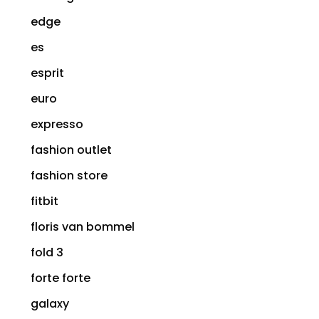
edge
es
esprit
euro
expresso
fashion outlet
fashion store
fitbit
floris van bommel
fold 3
forte forte
galaxy