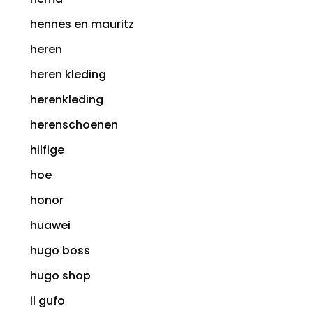
hennes en mauritz
heren
heren kleding
herenkleding
herenschoenen
hilfige
hoe
honor
huawei
hugo boss
hugo shop
il gufo