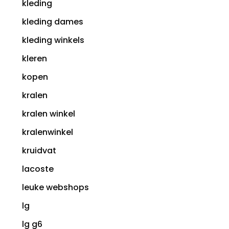
kleding
kleding dames
kleding winkels
kleren
kopen
kralen
kralen winkel
kralenwinkel
kruidvat
lacoste
leuke webshops
lg
lg g6