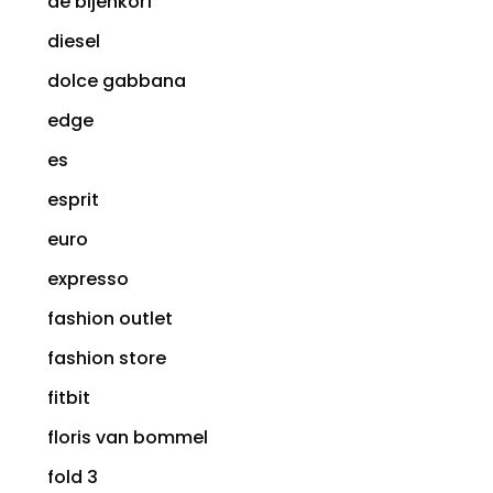
de bijenkorf
diesel
dolce gabbana
edge
es
esprit
euro
expresso
fashion outlet
fashion store
fitbit
floris van bommel
fold 3