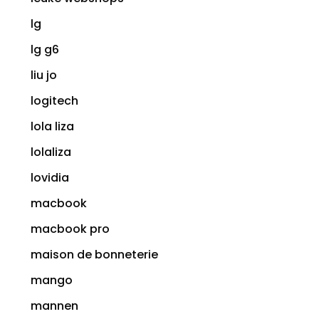
lg
lg g6
liu jo
logitech
lola liza
lolaliza
lovidia
macbook
macbook pro
maison de bonneterie
mango
mannen