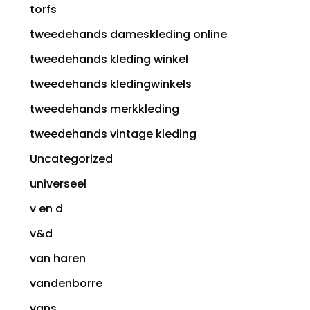
torfs
tweedehands dameskleding online
tweedehands kleding winkel
tweedehands kledingwinkels
tweedehands merkkleding
tweedehands vintage kleding
Uncategorized
universeel
v en d
v&d
van haren
vandenborre
vans