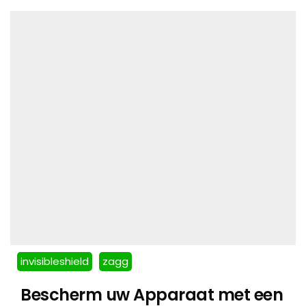
invisibleshield
zagg
Bescherm uw Apparaat met een