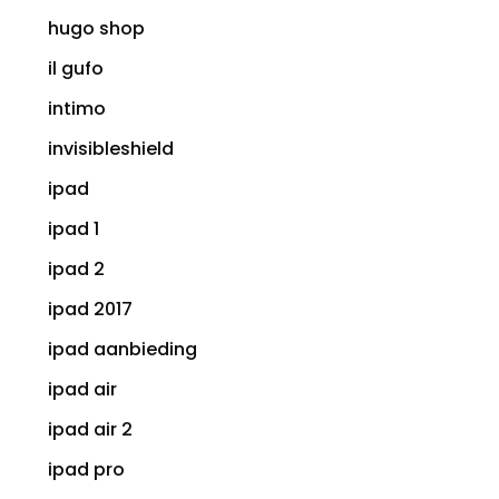
hugo shop
il gufo
intimo
invisibleshield
ipad
ipad 1
ipad 2
ipad 2017
ipad aanbieding
ipad air
ipad air 2
ipad pro