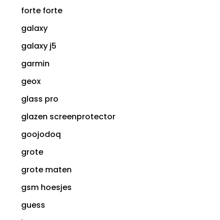
forte forte
galaxy
galaxy j5
garmin
geox
glass pro
glazen screenprotector
goojodoq
grote
grote maten
gsm hoesjes
guess