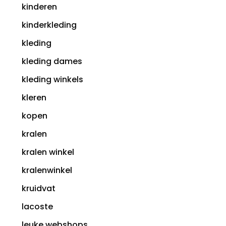
kinderen
kinderkleding
kleding
kleding dames
kleding winkels
kleren
kopen
kralen
kralen winkel
kralenwinkel
kruidvat
lacoste
leuke webshops