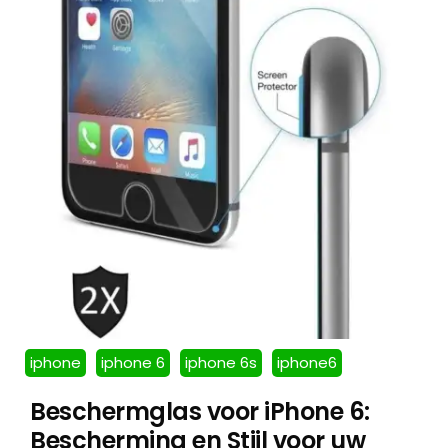
iphone
iphone 6
iphone 6s
iphone6
Beschermglas voor iPhone 6:
Bescherming en Stijl voor uw