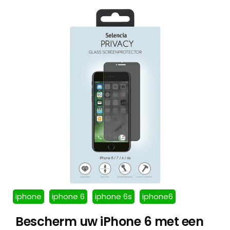
iphone
iphone 6
iphone 6s
iphone6
Bescherm uw iPhone 6 met een