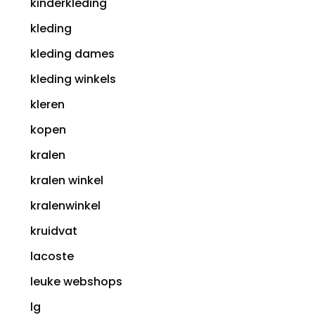
kinderkleding
kleding
kleding dames
kleding winkels
kleren
kopen
kralen
kralen winkel
kralenwinkel
kruidvat
lacoste
leuke webshops
lg