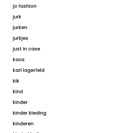
jo fashion
jurk
jurken
jurkjes
just in case
kaos
karl lagerfeld
kik
kind
kinder
kinder kleding
kinderen