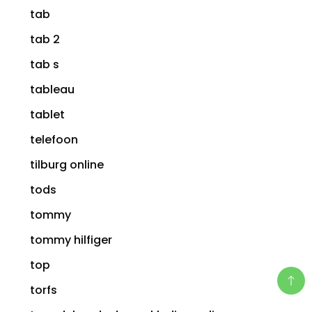
tab
tab 2
tab s
tableau
tablet
telefoon
tilburg online
tods
tommy
tommy hilfiger
top
torfs