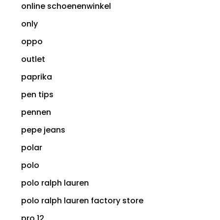
online schoenenwinkel
only
oppo
outlet
paprika
pen tips
pennen
pepe jeans
polar
polo
polo ralph lauren
polo ralph lauren factory store
pro 12