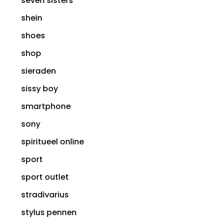
seven sisters
shein
shoes
shop
sieraden
sissy boy
smartphone
sony
spiritueel online
sport
sport outlet
stradivarius
stylus pennen