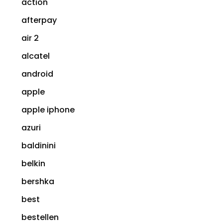
action
afterpay
air 2
alcatel
android
apple
apple iphone
azuri
baldinini
belkin
bershka
best
bestellen