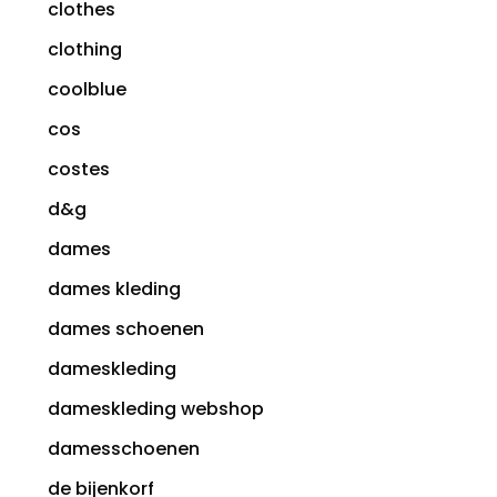
clothes
clothing
coolblue
cos
costes
d&g
dames
dames kleding
dames schoenen
dameskleding
dameskleding webshop
damesschoenen
de bijenkorf