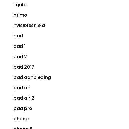
il gufo
intimo
invisibleshield
ipad
ipad 1
ipad 2
ipad 2017
ipad aanbieding
ipad air
ipad air 2
ipad pro
iphone