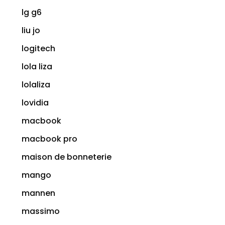
lg g6
liu jo
logitech
lola liza
lolaliza
lovidia
macbook
macbook pro
maison de bonneterie
mango
mannen
massimo