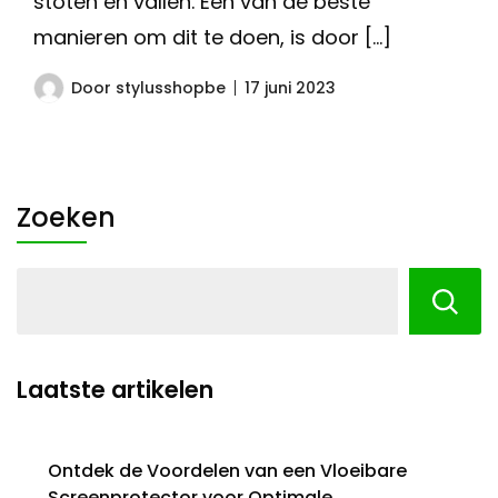
stoten en vallen. Een van de beste
manieren om dit te doen, is door […]
Door
stylusshopbe
17 juni 2023
Zoeken
Laatste artikelen
Ontdek de Voordelen van een Vloeibare
Screenprotector voor Optimale