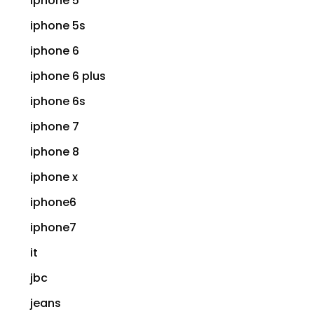
iphone 5
iphone 5s
iphone 6
iphone 6 plus
iphone 6s
iphone 7
iphone 8
iphone x
iphone6
iphone7
it
jbc
jeans