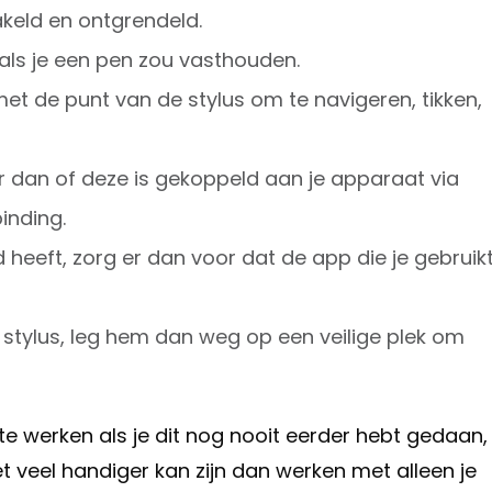
akeld en ontgrendeld.
als je een pen zou vasthouden.
t de punt van de stylus om te navigeren, tikken,
eer dan of deze is gekoppeld aan je apparaat via
inding.
d heeft, zorg er dan voor dat de app die je gebruik
e stylus, leg hem dan weg op een veilige plek om
e werken als je dit nog nooit eerder hebt gedaan,
t veel handiger kan zijn dan werken met alleen je