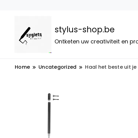
stylus-shop.be
Ontketen uw creativiteit en p
Home
Uncategorized
Haal het beste uit j