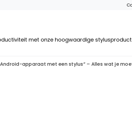
Co
roductiviteit met onze hoogwaardige stylusproduc
e Android-apparaat met een stylus” – Alles wat je moe