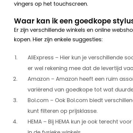
vingers op het touchscreen.
Waar kan ik een goedkope stylu
Er zijn verschillende winkels en online webs
kopen. Hier zijn enkele suggesties:
AliExpress – Hier kun je verschillende s
er wel rekening mee dat de levertijd vaa
Amazon – Amazon heeft een ruim assor
variërend van goedkope tot wat duurde
Bol.com – Ook Bol.com biedt verschillen
kunt filteren op prijsklasse.
HEMA – Bij HEMA kun je ook terecht voor
in de fysieke winkels.