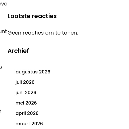
eve
Laatste reacties
unt
Geen reacties om te tonen.
Archief
s
augustus 2026
juli 2026
juni 2026
mei 2026
n
april 2026
maart 2026