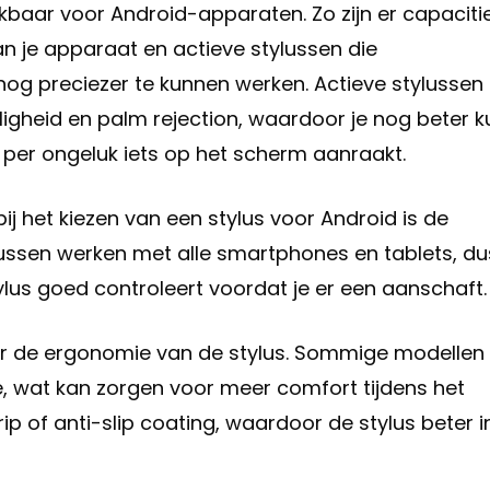
hikbaar voor Android-apparaten. Zo zijn er capaciti
n je apparaat en actieve stylussen die
og preciezer te kunnen werken. Actieve stylussen
igheid en palm rejection, waardoor je nog beter k
 per ongeluk iets op het scherm aanraakt.
ij het kiezen van een stylus voor Android is de
tylussen werken met alle smartphones en tablets, du
ylus goed controleert voordat je er een aanschaft.
naar de ergonomie van de stylus. Sommige modellen
e, wat kan zorgen voor meer comfort tijdens het
ip of anti-slip coating, waardoor de stylus beter i