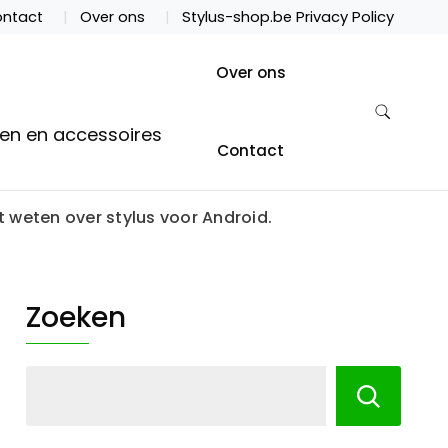
ntact
Over ons
Stylus-shop.be Privacy Policy
Over ons
ten en accessoires
Contact
t weten over stylus voor Android.
Zoeken