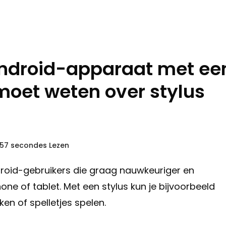
 Android-apparaat met ee
 moet weten over stylus
 57 secondes Lezen
droid-gebruikers die graag nauwkeuriger en
e of tablet. Met een stylus kun je bijvoorbeeld
en of spelletjes spelen.