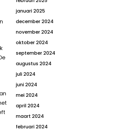
februari 2025
januari 2025
en
december 2024
november 2024
oktober 2024
nk
september 2024
De
augustus 2024
juli 2024
juni 2024
van
mei 2024
met
april 2024
ft
maart 2024
februari 2024