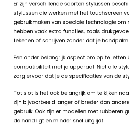
Er zijn verschillende soorten stylussen besc
stylussen die werken met het touchscreen va
gebruikmaken van speciale technologie om n
hebben vaak extra functies, zoals drukgevoel
tekenen of schrijven zonder dat je handpalm
Een ander belangrijk aspect om op te letten b
compatibiliteit met je apparaat. Niet alle s
zorg ervoor dat je de specificaties van de st
Tot slot is het ook belangrijk om te kijken 
zijn bijvoorbeeld langer of breder dan ander
gebruik. Ook zijn er modellen met rubberen gr
de hand ligt en minder snel uitglijdt.