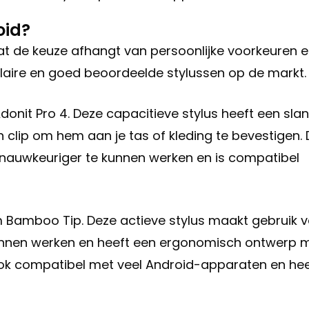
oid?
dat de keuze afhangt van persoonlijke voorkeuren 
ulaire en goed beoordeelde stylussen op de markt.
donit Pro 4. Deze capacitieve stylus heeft een sla
clip om hem aan je tas of kleding te bevestigen. 
 nauwkeuriger te kunnen werken en is compatibel
m Bamboo Tip. Deze actieve stylus maakt gebruik 
kunnen werken en heeft een ergonomisch ontwerp 
ok compatibel met veel Android-apparaten en hee