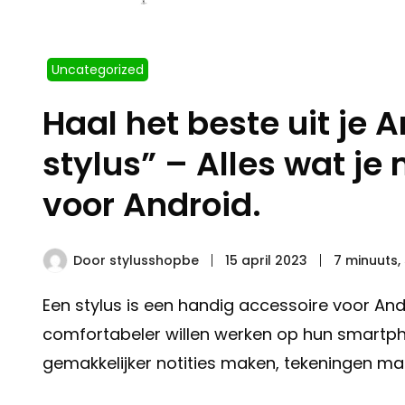
Uncategorized
Haal het beste uit je
stylus” – Alles wat je
voor Android.
Door
stylusshopbe
15 april 2023
7 minuuts,
Een stylus is een handig accessoire voor An
comfortabeler willen werken op hun smartphon
gemakkelijker notities maken, tekeningen mak