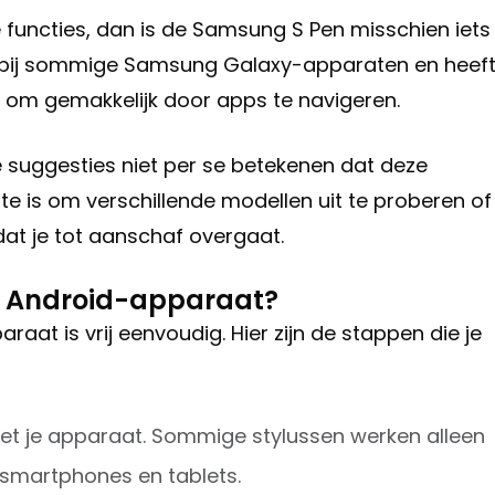
functies, dan is de Samsung S Pen misschien iets
rd bij sommige Samsung Galaxy-apparaten en heef
 om gemakkelijk door apps te navigeren.
e suggesties niet per se betekenen dat deze
ste is om verschillende modellen uit te proberen of
dat je tot aanschaf overgaat.
jn Android-apparaat?
raat is vrij eenvoudig. Hier zijn de stappen die je
met je apparaat. Sommige stylussen werken alleen
smartphones en tablets.