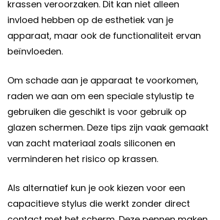
krassen veroorzaken. Dit kan niet alleen
invloed hebben op de esthetiek van je
apparaat, maar ook de functionaliteit ervan
beïnvloeden.
Om schade aan je apparaat te voorkomen,
raden we aan om een speciale stylustip te
gebruiken die geschikt is voor gebruik op
glazen schermen. Deze tips zijn vaak gemaakt
van zacht materiaal zoals siliconen en
verminderen het risico op krassen.
Als alternatief kun je ook kiezen voor een
capacitieve stylus die werkt zonder direct
contact met het scherm. Deze pennen maken