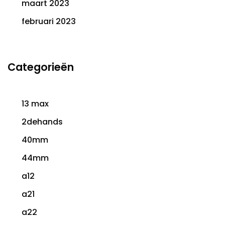
maart 2023
februari 2023
Categorieën
13 max
2dehands
40mm
44mm
a12
a21
a22