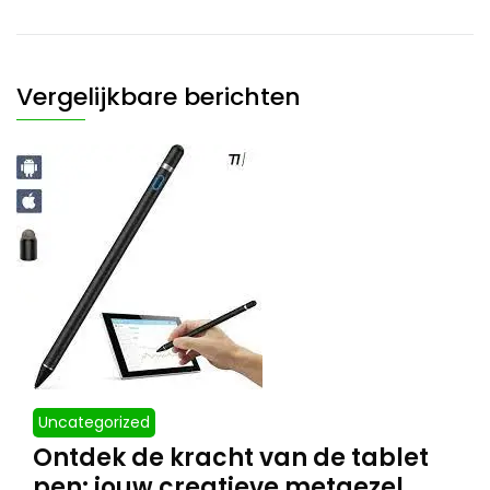
Vergelijkbare berichten
Uncategorized
Ontdek de kracht van de tablet
pen: jouw creatieve metgezel