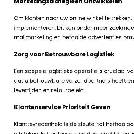
Marketingstrategieën Ontwikkelen
Om klanten naar uw online winkel te trekken
implementeren. Dit kan onder meer zoekmach
mailmarketing en betaalde advertenties omv
Zorg voor Betrouwbare Logistiek
Een soepele logistieke operatie is cruciaal 
dat u betrouwbare verzendpartners heeft en d
levertijden en retourbeleid.
Klantenservice Prioriteit Geven
Klanttevredenheid is de sleutel tot herhaa
uitstekende klantenservice door snel te rea