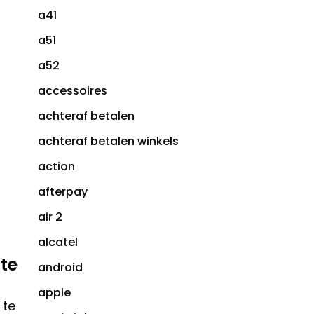
a41
a51
a52
accessoires
achteraf betalen
achteraf betalen winkels
action
afterpay
air 2
alcatel
te
android
apple
 te