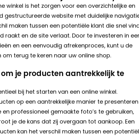
ine winkel is het zorgen voor een overzichtelijke en
ed gestructureerde website met duidelijke navigati
chil maken tussen een potentiële klant die snel vin
d raakt en de site verlaat. Door te investeren in ee
rieën en een eenvoudig afrekenproces, kunt u de
om terug te keren naar uw online shop.
 om je producten aantrekkelijk te
tieel bij het starten van een online winkel.
ucten op een aantrekkelijke manier te presenteren
e en professioneel gemaakte foto’s te gebruiken,
oot je de kans dat zij overgaan tot aankoop. Een
oducten kan het verschil maken tussen een potentië