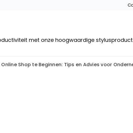
Co
roductiviteit met onze hoogwaardige stylusproduc
 Online Shop te Beginnen: Tips en Advies voor Onder