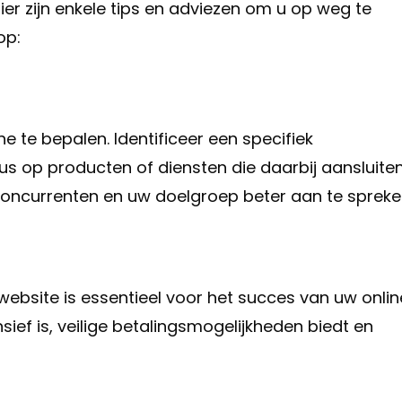
 Hier zijn enkele tips en adviezen om u op weg te
op:
he te bepalen. Identificeer een specifiek
s op producten of diensten die daarbij aansluiten
concurrenten en uw doelgroep beter aan te spreke
website is essentieel voor het succes van uw onlin
sief is, veilige betalingsmogelijkheden biedt en