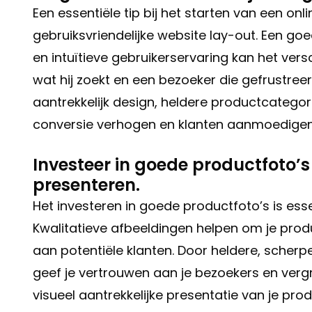
Een essentiële tip bij het starten van een onl
gebruiksvriendelijke website lay-out. Een go
en intuïtieve gebruikerservaring kan het vers
wat hij zoekt en een bezoeker die gefrustreer
aantrekkelijk design, heldere productcatego
conversie verhogen en klanten aanmoedigen 
Investeer in goede productfoto’s
presenteren.
Het investeren in goede productfoto’s is essen
Kwalitatieve afbeeldingen helpen om je prod
aan potentiële klanten. Door heldere, scherp
geef je vertrouwen aan je bezoekers en vergr
visueel aantrekkelijke presentatie van je pr