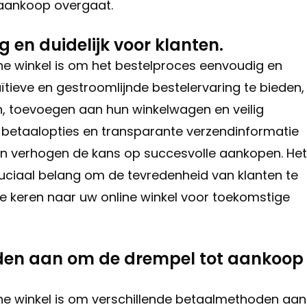
t aankoop overgaat.
 en duidelijk voor klanten.
line winkel is om het bestelproces eenvoudig en
uïtieve en gestroomlijnde bestelervaring te bieden,
n, toevoegen aan hun winkelwagen en veilig
ke betaalopties en transparante verzendinformatie
 en verhogen de kans op succesvolle aankopen. Het
ruciaal belang om de tevredenheid van klanten te
 keren naar uw online winkel voor toekomstige
den aan om de drempel tot aankoop 
line winkel is om verschillende betaalmethoden aan