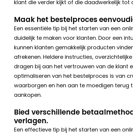
klant die verder kijkt of die daadwerkelijk to
Maak het bestelproces eenvoudig
Een essentiële tip bij het starten van een on
duidelijk te maken voor klanten. Door een int
kunnen klanten gemakkelijk producten vinde
afrekenen. Heldere instructies, overzichtelij
dragen bij aan het vertrouwen van de klant
optimaliseren van het bestelproces is van c
waarborgen en hen aan te moedigen terug te
aankopen.
Bied verschillende betaalmetho
verlagen.
Een effectieve tip bij het starten van een on