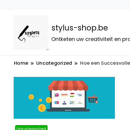
stylus-shop.be
Ontketen uw creativiteit en p
Home
Uncategorized
Hoe een Succesvolle
Uncategorized