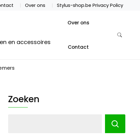
ntact
Over ons
Stylus-shop.be Privacy Policy
Over ons
ten en accessoires
Contact
nemers
Zoeken