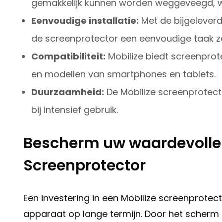
gemakkelijk kunnen worden weggeveegd, wa
Eenvoudige installatie:
Met de bijgeleverd
de screenprotector een eenvoudige taak z
Compatibiliteit:
Mobilize biedt screenpro
en modellen van smartphones en tablets.
Duurzaamheid:
De Mobilize screenprotect
bij intensief gebruik.
Bescherm uw waardevolle 
Screenprotector
Een investering in een Mobilize screenprotec
apparaat op lange termijn. Door het scherm