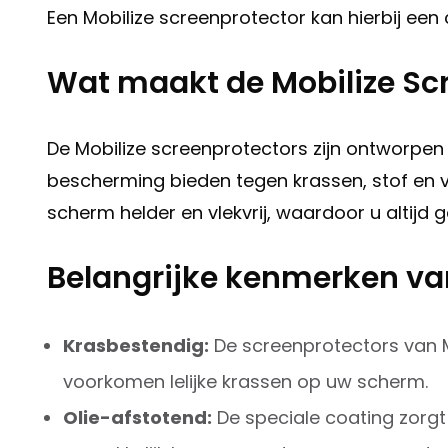
Een Mobilize screenprotector kan hierbij een c
Wat maakt de Mobilize Scr
De Mobilize screenprotectors zijn ontworpe
bescherming bieden tegen krassen, stof en vi
scherm helder en vlekvrij, waardoor u altijd g
Belangrijke kenmerken van
Krasbestendig:
De screenprotectors van Mo
voorkomen lelijke krassen op uw scherm.
Olie-afstotend:
De speciale coating zorgt