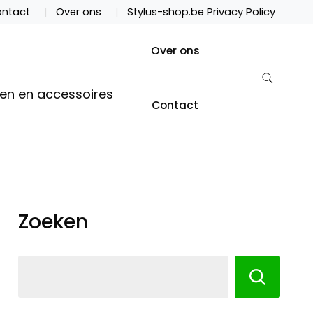
ntact
Over ons
Stylus-shop.be Privacy Policy
Over ons
ten en accessoires
Contact
Zoeken