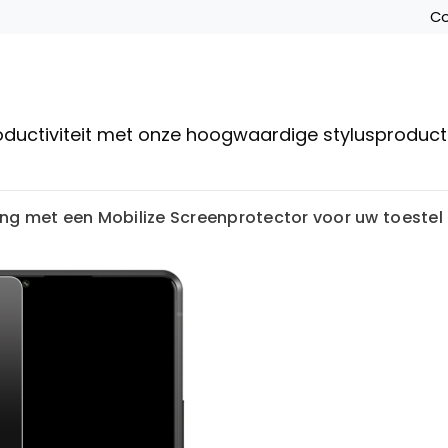
Co
roductiviteit met onze hoogwaardige stylusproduc
g met een Mobilize Screenprotector voor uw toestel