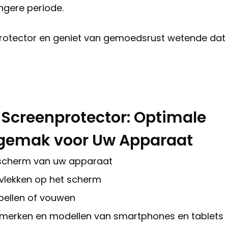
angere periode.
protector en geniet van gemoedsrust wetende dat
 Screenprotector: Optimale
gemak voor Uw Apparaat
 scherm van uw apparaat
evlekken op het scherm
bellen of vouwen
 merken en modellen van smartphones en tablets