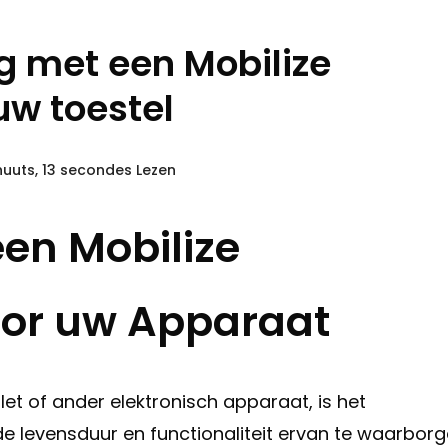
 met een Mobilize
uw toestel
nuuts, 13 secondes Lezen
en Mobilize
oor uw Apparaat
et of ander elektronisch apparaat, is het
 levensduur en functionaliteit ervan te waarborg