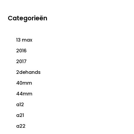
Categorieën
13 max
2016
2017
2dehands
40mm
44mm
a12
a21
a22