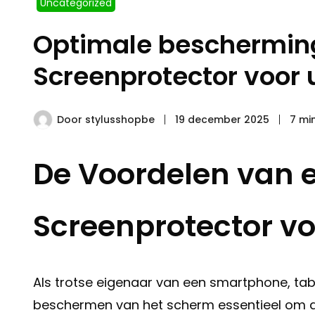
Uncategorized
Optimale bescherming
Screenprotector voor 
Door
stylusshopbe
19 december 2025
7 mi
De Voordelen van e
Screenprotector v
Als trotse eigenaar van een smartphone, tabl
beschermen van het scherm essentieel om de