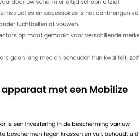
ardoor uw scherm er altijd schoon uitziet.
e instructies en accessoires is het aanbrengen va
onder luchtbellen of vouwen.
tectors op maat gemaakt voor verschillende merk
ors gaan lang mee en behouden hun kwaliteit, zel
apparaat met een Mobilize
tor is een investering in de bescherming van uw
 te beschermen tegen krassen en vuil, behoudt u d