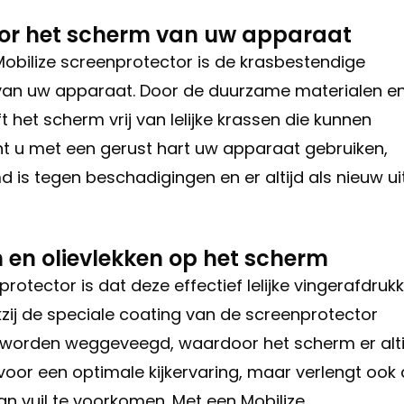
or het scherm van uw apparaat
Mobilize screenprotector is de krasbestendige
 van uw apparaat. Door de duurzame materialen e
t het scherm vrij van lelijke krassen die kunnen
unt u met een gerust hart uw apparaat gebruiken,
s tegen beschadigingen en er altijd als nieuw ui
n en olievlekken op het scherm
otector is dat deze effectief lelijke vingerafdruk
zij de speciale coating van de screenprotector
k worden weggeveegd, waardoor het scherm er alti
n voor een optimale kijkervaring, maar verlengt ook
n vuil te voorkomen. Met een Mobilize