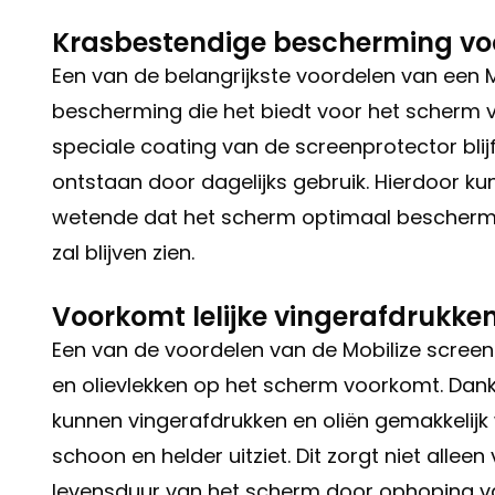
Krasbestendige bescherming vo
Een van de belangrijkste voordelen van een 
bescherming die het biedt voor het scherm
speciale coating van de screenprotector blijf
ontstaan door dagelijks gebruik. Hierdoor k
wetende dat het scherm optimaal beschermd i
zal blijven zien.
Voorkomt lelijke vingerafdrukke
Een van de voordelen van de Mobilize screenpr
en olievlekken op het scherm voorkomt. Dank
kunnen vingerafdrukken en oliën gemakkelij
schoon en helder uitziet. Dit zorgt niet allee
levensduur van het scherm door ophoping va