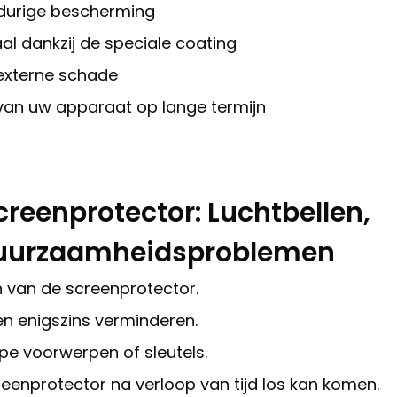
durige bescherming
aal dankzij de speciale coating
 externe schade
 van uw apparaat op lange termijn
creenprotector: Luchtbellen,
 Duurzaamheidsproblemen
n van de screenprotector.
n enigszins verminderen.
pe voorwerpen of sleutels.
enprotector na verloop van tijd los kan komen.