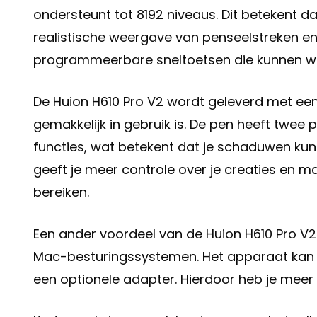
ondersteunt tot 8192 niveaus. Dit betekent da
realistische weergave van penseelstreken en 
programmeerbare sneltoetsen die kunnen wo
De Huion H610 Pro V2 wordt geleverd met een 
gemakkelijk in gebruik is. De pen heeft twe
functies, wat betekent dat je schaduwen kun
geeft je meer controle over je creaties en m
bereiken.
Een ander voordeel van de Huion H610 Pro V2
Mac-besturingssystemen. Het apparaat kan 
een optionele adapter. Hierdoor heb je meer fl