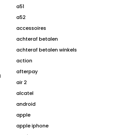
a51
a52
accessoires
achteraf betalen
achteraf betalen winkels
action
afterpay
n
air 2
alcatel
android
apple
apple iphone