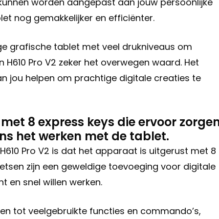
kunnen worden aangepast aan jouw persoonlijke
et nog gemakkelijker en efficiënter.
ige grafische tablet met veel drukniveaus om
n H610 Pro V2 zeker het overwegen waard. Het
an jou helpen om prachtige digitale creaties te
t met 8 express keys die ervoor zorge
ens het werken met de tablet.
610 Pro V2 is dat het apparaat is uitgerust met 8
tsen zijn een geweldige toevoeging voor digitale
t en snel willen werken.
jgen tot veelgebruikte functies en commando’s,