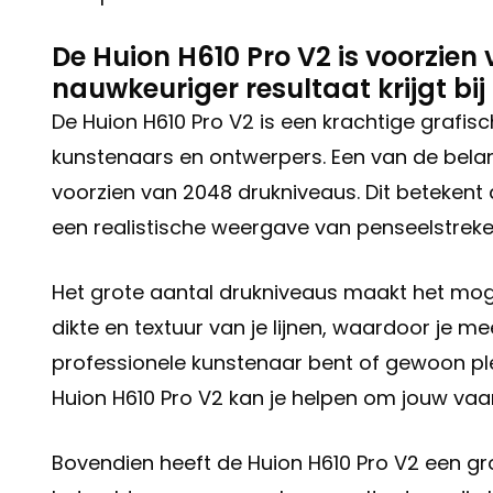
De Huion H610 Pro V2 is voorzien
nauwkeuriger resultaat krijgt bij
De Huion H610 Pro V2 is een krachtige grafisc
kunstenaars en ontwerpers. Een van de belang
voorzien van 2048 drukniveaus. Dit betekent 
een realistische weergave van penseelstreken
Het grote aantal drukniveaus maakt het moge
dikte en textuur van je lijnen, waardoor je me
professionele kunstenaar bent of gewoon ple
Huion H610 Pro V2 kan je helpen om jouw vaar
Bovendien heeft de Huion H610 Pro V2 een gr