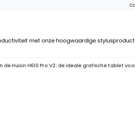
Co
roductiviteit met onze hoogwaardige stylusproduc
 de Huion H610 Pro V2: de ideale grafische tablet vo