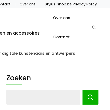
ntact
Over ons
Stylus-shop.be Privacy Policy
Over ons
ten en accessoires
Contact
or digitale kunstenaars en ontwerpers
Zoeken