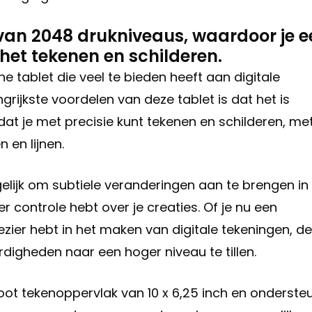
 van 2048 drukniveaus, waardoor je 
 het tekenen en schilderen.
he tablet die veel te bieden heeft aan digitale
rijkste voordelen van deze tablet is dat het is
dat je met precisie kunt tekenen en schilderen, me
 en lijnen.
lijk om subtiele veranderingen aan te brengen in
er controle hebt over je creaties. Of je nu een
zier hebt in het maken van digitale tekeningen, de
digheden naar een hoger niveau te tillen.
oot tekenoppervlak van 10 x 6,25 inch en onderste