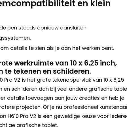
mcompatibiliteit en klein
 de pen steeds opnieuw aansluiten.
ngssystemen.
n om details te zien als je aan het werken bent.
ote werkruimte van 10 x 6,25 inch,
 te tekenen en schilderen.
 Pro V2 is het grote tekenoppervlak van 10 x 6,25
n en schilderen dan bij veel andere grafische table
eer details toevoegen aan jouw creaties en heb je
otere projecten. Of je nu professioneel kunstenaa
ion H610 Pro V2 is een geweldige keuze voor ieder
htige grafische tablet.