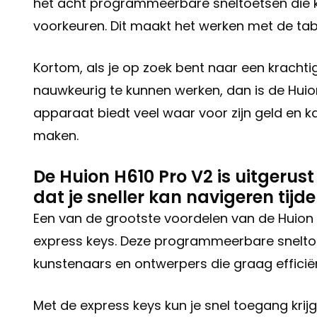
het acht programmeerbare sneltoetsen die 
voorkeuren. Dit maakt het werken met de tabl
Kortom, als je op zoek bent naar een kracht
nauwkeurig te kunnen werken, dan is de Huio
apparaat biedt veel waar voor zijn geld en k
maken.
De Huion H610 Pro V2 is uitgerus
dat je sneller kan navigeren tijd
Een van de grootste voordelen van de Huion H
express keys. Deze programmeerbare sneltoe
kunstenaars en ontwerpers die graag efficiën
Met de express keys kun je snel toegang kri