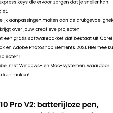
express keys die ervoor zorgen dat je sneller kan
let.
kelijk aanpassingen maken aan de drukgevoelighei
rijgt over jouw creatieve projecten.
t een gratis softwarepakket dat bestaat uit Corel
book en Adobe Photoshop Elements 2021. Hiermee k
rojecten!
patibel met Windows- en Mac-systemen, waardoor
an kan maken!
0 Pro V2: batterijloze pen,