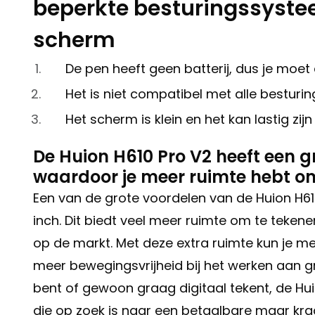
beperkte besturingssystee
scherm
De pen heeft geen batterij, dus je moet
Het is niet compatibel met alle besturi
Het scherm is klein en het kan lastig zij
De Huion H610 Pro V2 heeft een gr
waardoor je meer ruimte hebt om
Een van de grote voordelen van de Huion H610
inch. Dit biedt veel meer ruimte om te tekene
op de markt. Met deze extra ruimte kun je m
meer bewegingsvrijheid bij het werken aan gr
bent of gewoon graag digitaal tekent, de Hu
die op zoek is naar een betaalbare maar krac