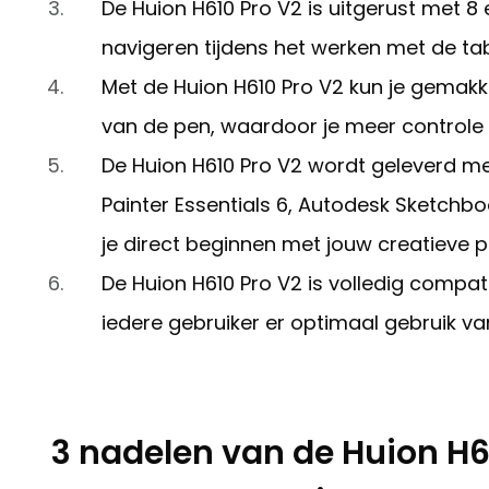
De Huion H610 Pro V2 is uitgerust met 8 
navigeren tijdens het werken met de tab
Met de Huion H610 Pro V2 kun je gemak
van de pen, waardoor je meer controle k
De Huion H610 Pro V2 wordt geleverd me
Painter Essentials 6, Autodesk Sketch
je direct beginnen met jouw creatieve p
De Huion H610 Pro V2 is volledig com
iedere gebruiker er optimaal gebruik v
3 nadelen van de Huion H61