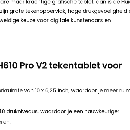
are maar krachtige grafische tablet, dan is de Hu
zijn grote tekenoppervlak, hoge drukgevoeligheid 
eldige keuze voor digitale kunstenaars en
H610 Pro V2 tekentablet voor
rkruimte van 10 x 6,25 inch, waardoor je meer rui
048 drukniveaus, waardoor je een nauwkeuriger
eren.