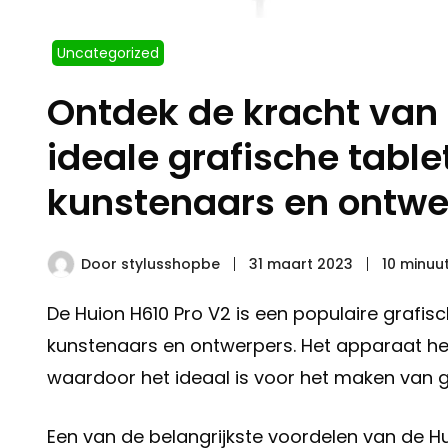
Uncategorized
Ontdek de kracht van 
ideale grafische tablet
kunstenaars en ontwe
Door
stylusshopbe
31 maart 2023
10 minuu
De Huion H610 Pro V2 is een populaire grafisch
kunstenaars en ontwerpers. Het apparaat hee
waardoor het ideaal is voor het maken van ge
Een van de belangrijkste voordelen van de Hu