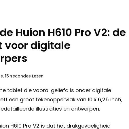
de Huion H610 Pro V2: de
 voor digitale
rpers
ts, 15 secondes Lezen
e tablet die vooral geliefd is onder digitale
ft een groot tekenoppervlak van 10 x 6,25 inch,
detailleerde illustraties en ontwerpen.
ion H610 Pro V2 is dat het drukgevoeligheid