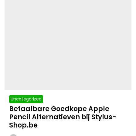
Uncategorized
Betaalbare Goedkope Apple
Pencil Alternatieven bij Stylus-
Shop.be