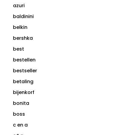
azuri
baldinini
belkin
bershka
best
bestellen
bestseller
betaling
bijenkorf
bonita
boss
c en a