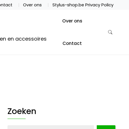
ntact
Over ons
Stylus-shop.be Privacy Policy
Over ons
ten en accessoires
Contact
Zoeken