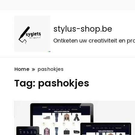
stylus-shop.be
Ontketen uw creativiteit en p
Home
pashokjes
Tag:
pashokjes