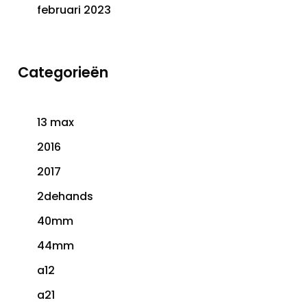
februari 2023
Categorieën
13 max
2016
2017
2dehands
40mm
44mm
a12
a21