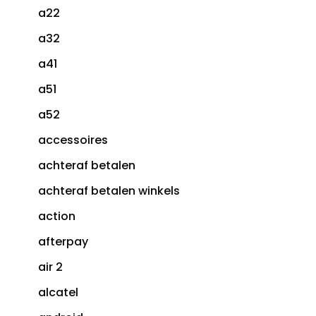
a22
a32
a41
a51
a52
accessoires
achteraf betalen
achteraf betalen winkels
action
afterpay
air 2
alcatel