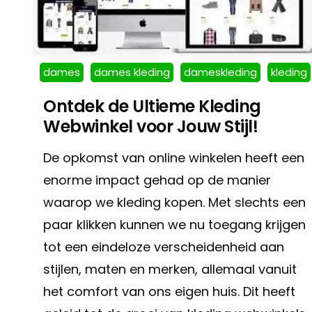
dames
dames kleding
dameskleding
kleding
Ontdek de Ultieme Kleding
Webwinkel voor Jouw Stijl!
De opkomst van online winkelen heeft een
enorme impact gehad op de manier
waarop we kleding kopen. Met slechts een
paar klikken kunnen we nu toegang krijgen
tot een eindeloze verscheidenheid aan
stijlen, maten en merken, allemaal vanuit
het comfort van ons eigen huis. Dit heeft