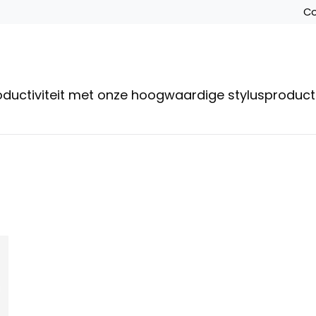
Co
roductiviteit met onze hoogwaardige stylusproduc