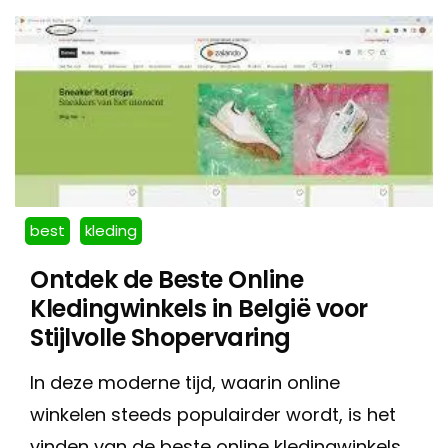
best
kleding
Ontdek de Beste Online
Kledingwinkels in België voor
Stijlvolle Shopervaring
In deze moderne tijd, waarin online
winkelen steeds populairder wordt, is het
vinden van de beste online kledingwinkels