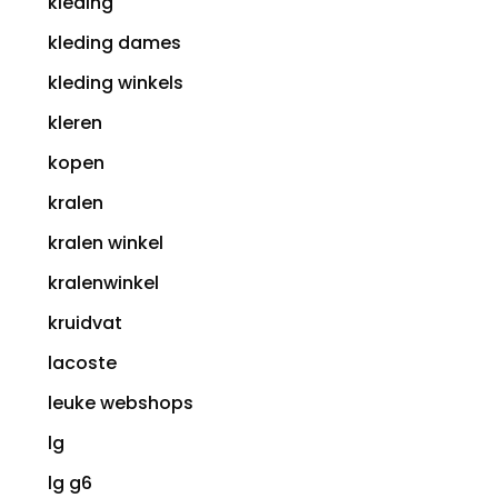
kleding
kleding dames
kleding winkels
kleren
kopen
kralen
kralen winkel
kralenwinkel
kruidvat
lacoste
leuke webshops
lg
lg g6