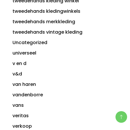
tweedehands kleding winkel
tweedehands kledingwinkels
tweedehands merkkleding
tweedehands vintage kleding
Uncategorized
universeel
v en d
v&d
van haren
vandenborre
vans
veritas
verkoop