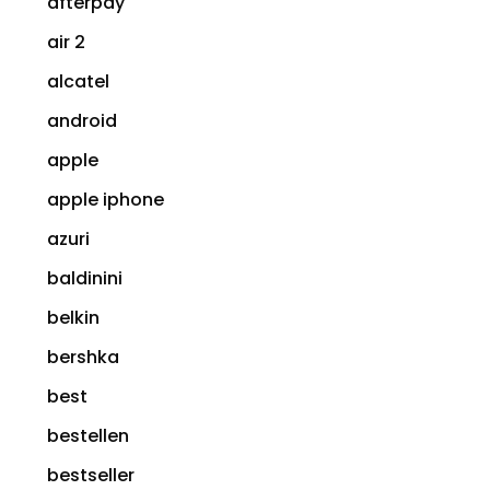
afterpay
air 2
alcatel
android
apple
apple iphone
azuri
baldinini
belkin
bershka
best
bestellen
bestseller