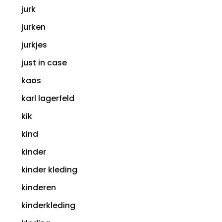
jurk
jurken
jurkjes
just in case
kaos
karl lagerfeld
kik
kind
kinder
kinder kleding
kinderen
kinderkleding