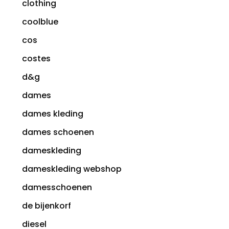
clothing
coolblue
cos
costes
d&g
dames
dames kleding
dames schoenen
dameskleding
dameskleding webshop
damesschoenen
de bijenkorf
diesel