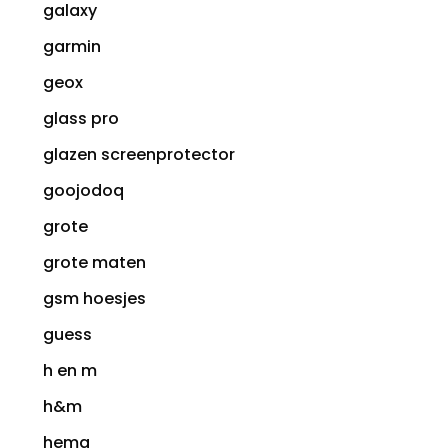
galaxy
garmin
geox
glass pro
glazen screenprotector
goojodoq
grote
grote maten
gsm hoesjes
guess
h en m
h&m
hema