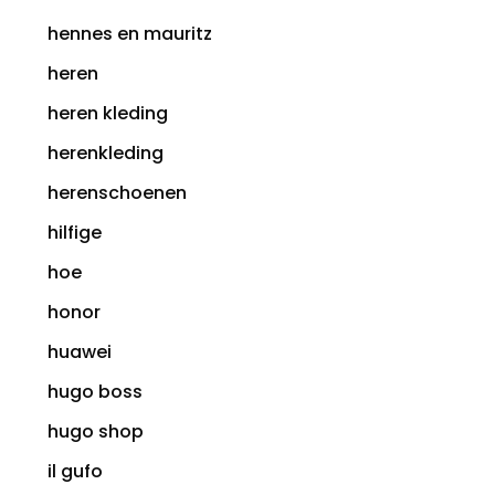
hennes en mauritz
heren
heren kleding
herenkleding
herenschoenen
hilfige
hoe
honor
huawei
hugo boss
hugo shop
il gufo