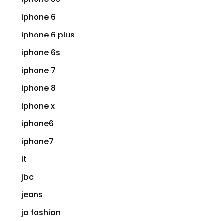
iphone 6
iphone 6 plus
iphone 6s
iphone 7
iphone 8
iphone x
iphone6
iphone7
it
jbc
jeans
jo fashion