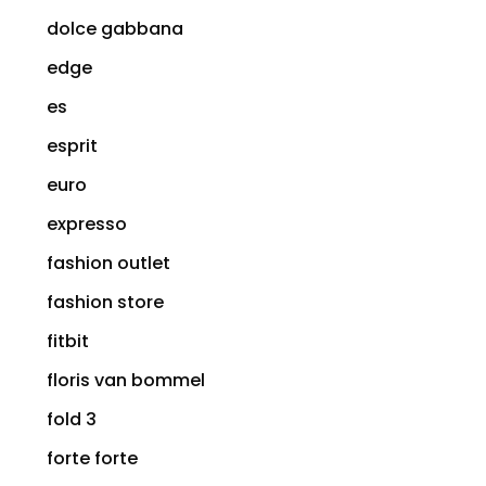
dolce gabbana
edge
es
esprit
euro
expresso
fashion outlet
fashion store
fitbit
floris van bommel
fold 3
forte forte