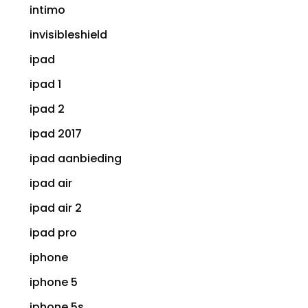
intimo
invisibleshield
ipad
ipad 1
ipad 2
ipad 2017
ipad aanbieding
ipad air
ipad air 2
ipad pro
iphone
iphone 5
iphone 5s