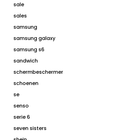
sale
sales
samsung
samsung galaxy
samsung s6
sandwich
schermbeschermer
schoenen
se
senso
serie 6
seven sisters
shein