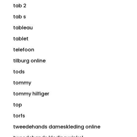
tab 2
tab s
tableau
tablet
telefoon
tilburg online
tods
tommy
tommy hilfiger
top
torfs
tweedehands dameskleding online