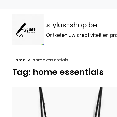
stylus-shop.be
Ontketen uw creativiteit en p
Home
home essentials
Tag:
home essentials