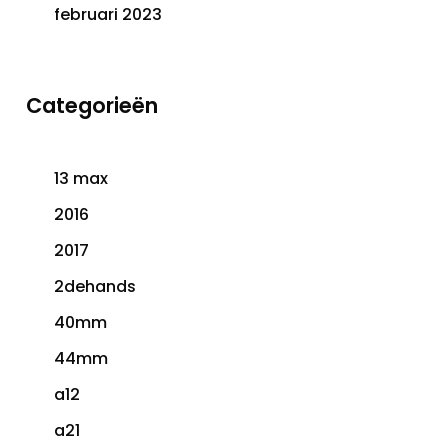
februari 2023
Categorieën
13 max
2016
2017
2dehands
40mm
44mm
a12
a21