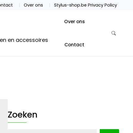
ntact
Over ons
Stylus-shop.be Privacy Policy
Over ons
ten en accessoires
Contact
Zoeken