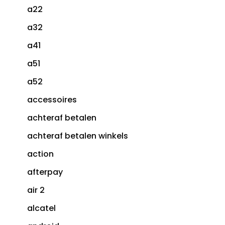
a22
a32
a41
a51
a52
accessoires
achteraf betalen
achteraf betalen winkels
action
afterpay
air 2
alcatel