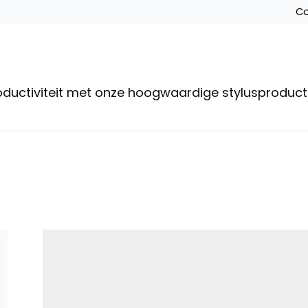
Co
roductiviteit met onze hoogwaardige stylusproduc