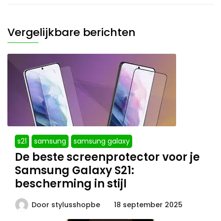
Vergelijkbare berichten
s21
samsung
samsung galaxy
De beste screenprotector voor je
Samsung Galaxy S21:
bescherming in stijl
Door
stylusshopbe
18 september 2025