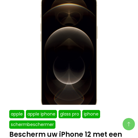
apple
apple iphone
glass pro
iphone
schermbeschermer
Bescherm uw iPhone 12 met een