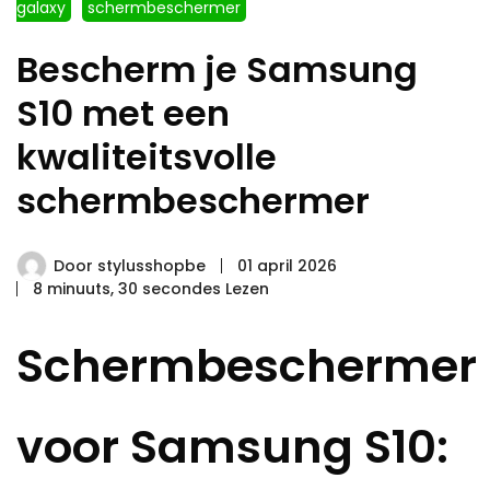
galaxy
schermbeschermer
Bescherm je Samsung
S10 met een
kwaliteitsvolle
schermbeschermer
Door
stylusshopbe
01 april 2026
8 minuuts, 30 secondes Lezen
Schermbeschermer
voor Samsung S10: