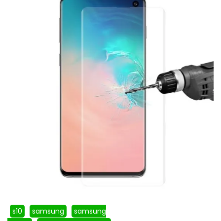
s10
samsung
samsung