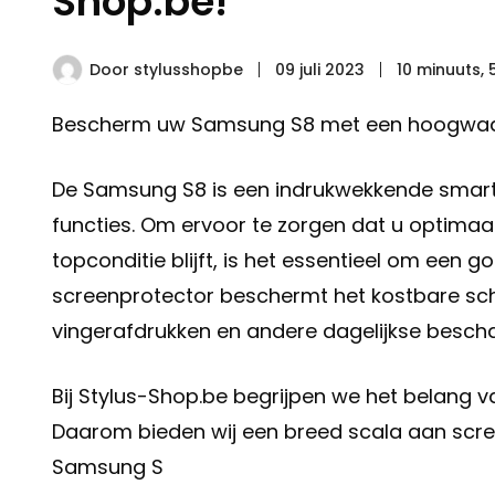
Shop.be!
Door
stylusshopbe
09 juli 2023
10 minuuts,
Bescherm uw Samsung S8 met een hoogwaar
De Samsung S8 is een indrukwekkende smart
functies. Om ervoor te zorgen dat u optimaal
topconditie blijft, is het essentieel om een 
screenprotector beschermt het kostbare s
vingerafdrukken en andere dagelijkse besch
Bij Stylus-Shop.be begrijpen we het belang
Daarom bieden wij een breed scala aan scre
Samsung S