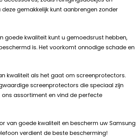
 u deze gemakkelijk kunt aanbrengen zonder
an goede kwaliteit kunt u gemoedsrust hebben,
eschermd is. Het voorkomt onnodige schade en
an kwaliteit als het gaat om screenprotectors.
waardige screenprotectors die speciaal zijn
ons assortiment en vind de perfecte
tor van goede kwaliteit en bescherm uw Samsung
efoon verdient de beste bescherming!