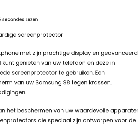
 5 secondes Lezen
dige screenprotector
phone met zijn prachtige display en geavanceer
 kunt genieten van uw telefoon en deze in
goede screenprotector te gebruiken. Een
cherm van uw Samsung S8 tegen krassen,
adigingen.
 van het beschermen van uw waardevolle apparaten
enprotectors die speciaal zijn ontworpen voor de