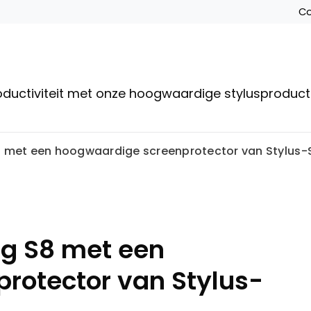
Co
roductiviteit met onze hoogwaardige stylusproduc
met een hoogwaardige screenprotector van Stylus-
g S8 met een
rotector van Stylus-