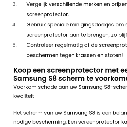
Vergelijk verschillende merken en prijz
screenprotector.
Gebruik speciale reinigingsdoekjes om s
screenprotector aan te brengen, zo blij
Controleer regelmatig of de screenprotec
beschermen tegen krassen en stoten!
Koop een screenprotector met e
Samsung S8 scherm te voorkom
Voorkom schade aan uw Samsung S8-scherm:
kwaliteit
Het scherm van uw Samsung S8 is een belan
nodige bescherming. Een screenprotector ka