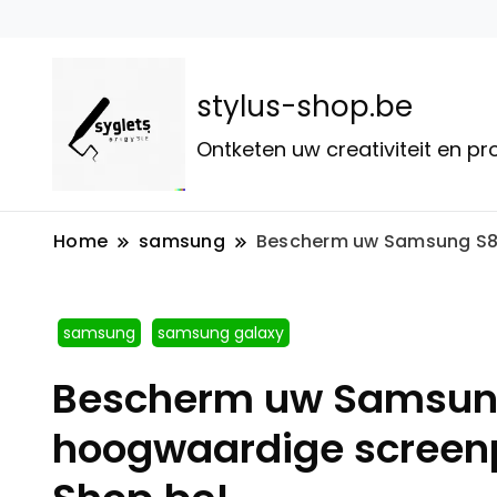
stylus-shop.be
Ontketen uw creativiteit en p
Home
samsung
Bescherm uw Samsung S8 
samsung
samsung galaxy
Bescherm uw Samsun
hoogwaardige screenp