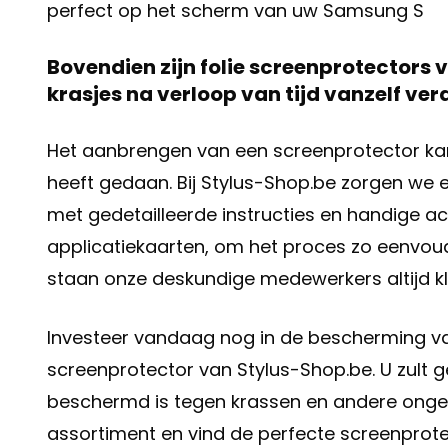
perfect op het scherm van uw Samsung S
Bovendien zijn folie screenprotectors 
krasjes na verloop van tijd vanzelf ver
Het aanbrengen van een screenprotector kan s
heeft gedaan. Bij Stylus-Shop.be zorgen we 
met gedetailleerde instructies en handige ac
applicatiekaarten, om het proces zo eenvoudi
staan onze deskundige medewerkers altijd kl
Investeer vandaag nog in de bescherming 
screenprotector van Stylus-Shop.be. U zult
beschermd is tegen krassen en andere onge
assortiment en vind de perfecte screenprotec