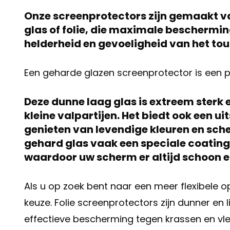
Onze screenprotectors zijn gemaakt 
glas of folie, die maximale beschermi
helderheid en gevoeligheid van het to
Een geharde glazen screenprotector is een 
Deze dunne laag glas is extreem sterk 
kleine valpartijen. Het biedt ook een 
genieten van levendige kleuren en sch
gehard glas vaak een speciale coatin
waardoor uw scherm er altijd schoon en 
Als u op zoek bent naar een meer flexibele o
keuze. Folie screenprotectors zijn dunner en
effectieve bescherming tegen krassen en vle