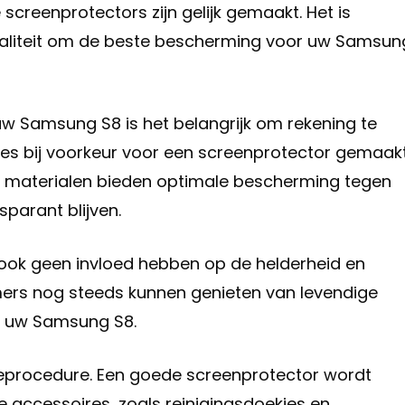
screenprotectors zijn gelijk gemaakt. Het is
waliteit om de beste bescherming voor uw Samsun
uw Samsung S8 is het belangrijk om rekening te
Kies bij voorkeur voor een screenprotector gemaak
e materialen bieden optimale bescherming tegen
sparant blijven.
 ook geen invloed hebben op de helderheid en
mers nog steeds kunnen genieten van levendige
p uw Samsung S8.
tieprocedure. Een goede screenprotector wordt
e accessoires, zoals reinigingsdoekjes en