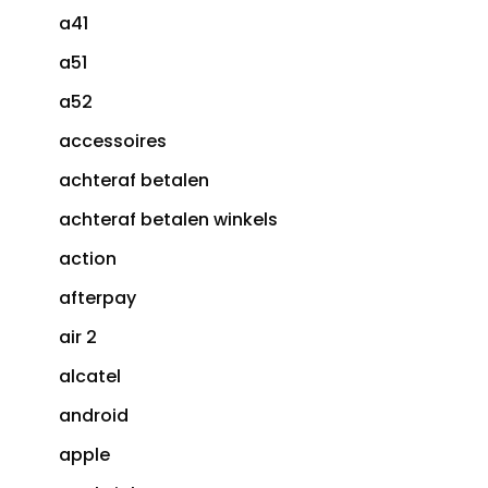
a41
a51
a52
accessoires
achteraf betalen
achteraf betalen winkels
action
afterpay
air 2
alcatel
android
apple