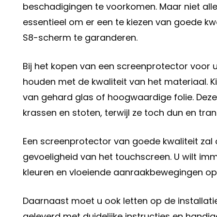
beschadigingen te voorkomen. Maar niet alle 
essentieel om er een te kiezen van goede k
S8-scherm te garanderen.
Bij het kopen van een screenprotector voor 
houden met de kwaliteit van het materiaal. 
van gehard glas of hoogwaardige folie. Dez
krassen en stoten, terwijl ze toch dun en tran
Een screenprotector van goede kwaliteit zal
gevoeligheid van het touchscreen. U wilt im
kleuren en vloeiende aanraakbewegingen o
Daarnaast moet u ook letten op de installa
geleverd met duidelijke instructies en handig