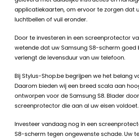
applicatiekaarten, om ervoor te zorgen dat
luchtbellen of vuil eronder.
Door te investeren in een screenprotector v
wetende dat uw Samsung S8-scherm goed b
verlengt de levensduur van uw telefoon.
Bij Stylus-Shop.be begrijpen we het belang v
Daarom bieden wij een breed scala aan hoog
ontworpen voor de Samsung S8. Blader door 
screenprotector die aan al uw eisen voldoet.
Investeer vandaag nog in een screenprotec
S8-scherm tegen ongewenste schade. Uw tel