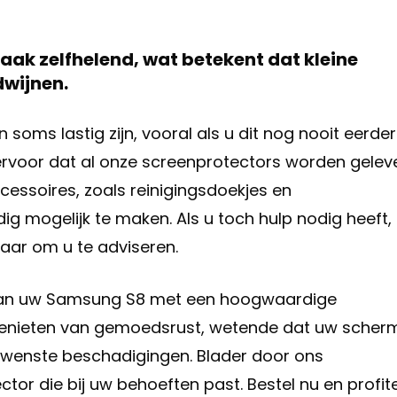
vaak zelfhelend, wat betekent dat kleine
dwijnen.
oms lastig zijn, vooral als u dit nog nooit eerder
ervoor dat al onze screenprotectors worden gelev
cessoires, zoals reinigingsdoekjes en
g mogelijk te maken. Als u toch hulp nodig heeft,
aar om u te adviseren.
van uw Samsung S8 met een hoogwaardige
 genieten van gemoedsrust, wetende dat uw scher
wenste beschadigingen. Blader door ons
tor die bij uw behoeften past. Bestel nu en profit