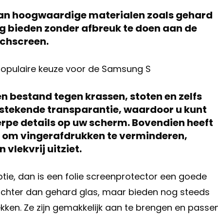
van hoogwaardige materialen zoals gehard
ng bieden zonder afbreuk te doen aan de
uchscreen.
populaire keuze voor de Samsung S
en bestand tegen krassen, stoten en zelfs
uitstekende transparantie, waardoor u kunt
erpe details op uw scherm. Bovendien heeft
g om vingerafdrukken te verminderen,
vlekvrij uitziet.
ptie, dan is een folie screenprotector een goede
 lichter dan gehard glas, maar bieden nog steeds
kken. Ze zijn gemakkelijk aan te brengen en passe