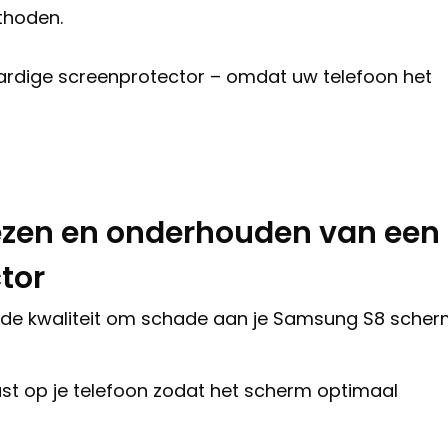
thoden.
dige screenprotector – omdat uw telefoon het
iezen en onderhouden van een
tor
de kwaliteit om schade aan je Samsung S8 sche
st op je telefoon zodat het scherm optimaal