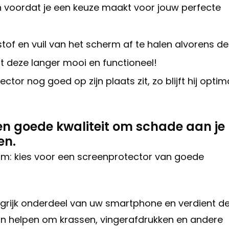
en voordat je een keuze maakt voor jouw perfecte
tof en vuil van het scherm af te halen alvorens de
ft deze langer mooi en functioneel!
tor nog goed op zijn plaats zit, zo blijft hij optim
en goede kwaliteit om schade aan je
en.
 kies voor een screenprotector van goede
grijk onderdeel van uw smartphone en verdient d
n helpen om krassen, vingerafdrukken en andere