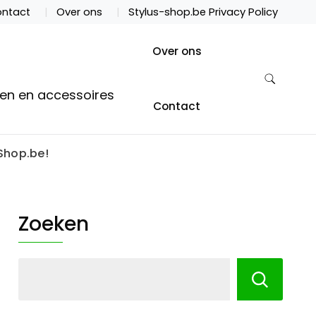
ntact
Over ons
Stylus-shop.be Privacy Policy
Over ons
ten en accessoires
Contact
Shop.be!
Zoeken