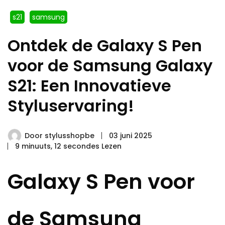
s21
samsung
Ontdek de Galaxy S Pen
voor de Samsung Galaxy
S21: Een Innovatieve
Styluservaring!
Door
stylusshopbe
03 juni 2025
9 minuuts, 12 secondes Lezen
Galaxy S Pen voor
de Samsung