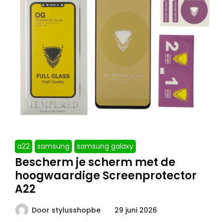
a22
samsung
samsung galaxy
Bescherm je scherm met de
hoogwaardige Screenprotector
A22
Door
stylusshopbe
29 juni 2026