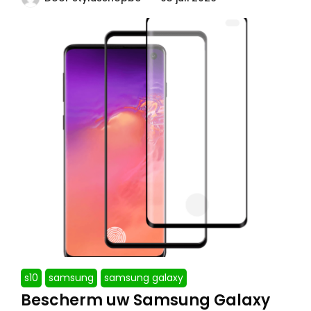
s10
samsung
samsung galaxy
Bescherm uw Samsung Galaxy