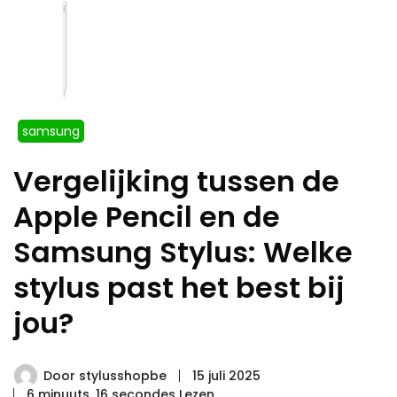
samsung
Vergelijking tussen de
Apple Pencil en de
Samsung Stylus: Welke
stylus past het best bij
jou?
Door
stylusshopbe
15 juli 2025
6 minuuts, 16 secondes Lezen