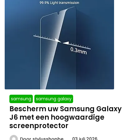
samsung
samsung galaxy
Bescherm uw Samsung Galaxy
J6 met een hoogwaardige
screenprotector
Door
stylusshopbe
03 juli 2026