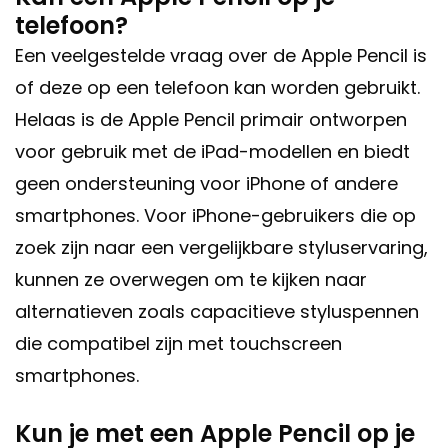
telefoon?
Een veelgestelde vraag over de Apple Pencil is
of deze op een telefoon kan worden gebruikt.
Helaas is de Apple Pencil primair ontworpen
voor gebruik met de iPad-modellen en biedt
geen ondersteuning voor iPhone of andere
smartphones. Voor iPhone-gebruikers die op
zoek zijn naar een vergelijkbare styluservaring,
kunnen ze overwegen om te kijken naar
alternatieven zoals capacitieve styluspennen
die compatibel zijn met touchscreen
smartphones.
Kun je met een Apple Pencil op je