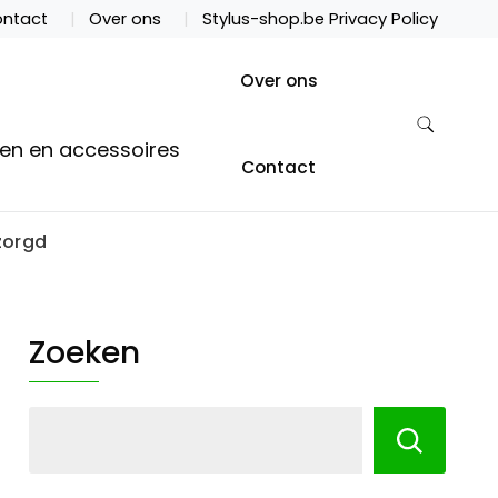
ntact
Over ons
Stylus-shop.be Privacy Policy
Over ons
ten en accessoires
Contact
zorgd
Zoeken