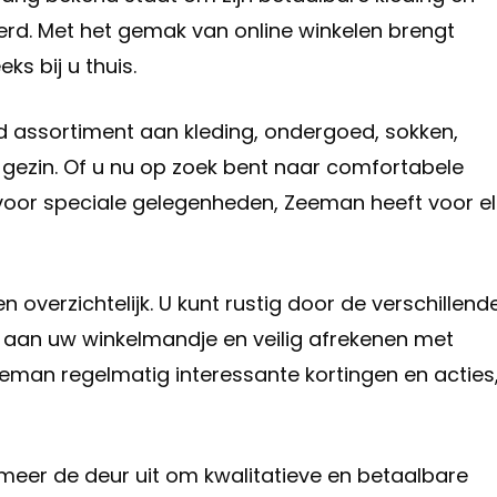
eerd. Met het gemak van online winkelen brengt
ks bij u thuis.
d assortiment aan kleding, ondergoed, sokken,
 gezin. Of u nu op zoek bent naar comfortabele
s voor speciale gelegenheden, Zeeman heeft voor el
 overzichtelijk. U kunt rustig door de verschillend
aan uw winkelmandje en veilig afrekenen met
eman regelmatig interessante kortingen en acties
meer de deur uit om kwalitatieve en betaalbare