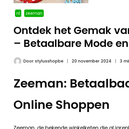
nl
zeeman
Ontdek het Gemak va
– Betaalbare Mode en 
Door
stylusshopbe
20 november 2024
3 mi
Zeeman: Betaalbaa
Online Shoppen
Zeeman, de bekende winkelketen die al jaren