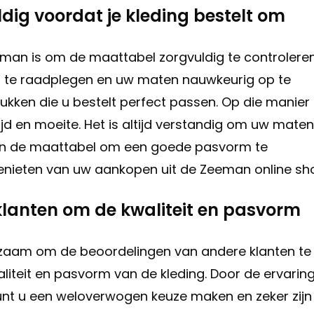
dig voordat je kleding bestelt om
eeman is om de maattabel zorgvuldig te controlere
el te raadplegen en uw maten nauwkeurig op te
ukken die u bestelt perfect passen. Op die manier
d en moeite. Het is altijd verstandig om uw maten
 in de maattabel om een goede pasvorm te
genieten van uw aankopen uit de Zeeman online sh
klanten om de kwaliteit en pasvorm
aadzaam om de beoordelingen van andere klanten te
waliteit en pasvorm van de kleding. Door de ervarin
unt u een weloverwogen keuze maken en zeker zijn