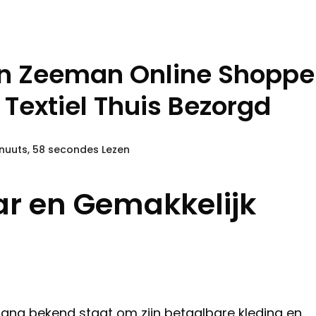
n Zeeman Online Shopp
Textiel Thuis Bezorgd
nuuts, 58 secondes Lezen
r en Gemakkelijk
lang bekend staat om zijn betaalbare kleding en