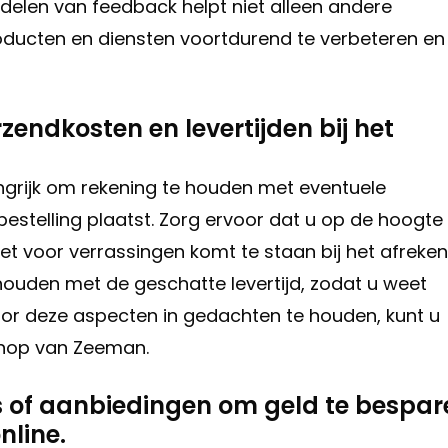
 delen van feedback helpt niet alleen andere
ducten en diensten voortdurend te verbeteren en
endkosten en levertijden bij het
angrijk om rekening te houden met eventuele
estelling plaatst. Zorg ervoor dat u op de hoogte
t voor verrassingen komt te staan bij het afreken
houden met de geschatte levertijd, zodat u weet
oor deze aspecten in gedachten te houden, kunt u
 shop van Zeeman.
 of aanbiedingen om geld te bespar
nline.