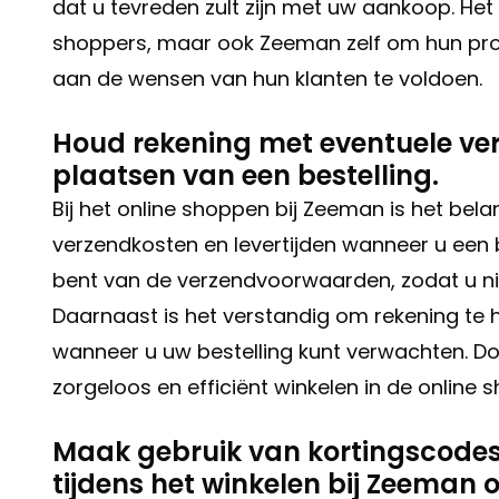
dat u tevreden zult zijn met uw aankoop. Het
shoppers, maar ook Zeeman zelf om hun pro
aan de wensen van hun klanten te voldoen.
Houd rekening met eventuele verz
plaatsen van een bestelling.
Bij het online shoppen bij Zeeman is het bel
verzendkosten en levertijden wanneer u een b
bent van de verzendvoorwaarden, zodat u nie
Daarnaast is het verstandig om rekening te 
wanneer u uw bestelling kunt verwachten. D
zorgeloos en efficiënt winkelen in de online
Maak gebruik van kortingscodes
tijdens het winkelen bij Zeeman o