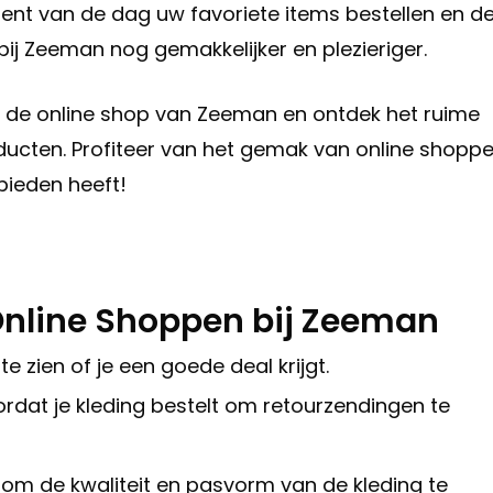
ent van de dag uw favoriete items bestellen en d
bij Zeeman nog gemakkelijker en plezieriger.
n de online shop van Zeeman en ontdek het ruime
ucten. Profiteer van het gemak van online shopp
bieden heeft!
Online Shoppen bij Zeeman
e zien of je een goede deal krijgt.
rdat je kleding bestelt om retourzendingen te
om de kwaliteit en pasvorm van de kleding te