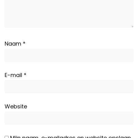
Naam
*
E-mail
*
Website
Mijn naam, e-mailadres en website opslaan