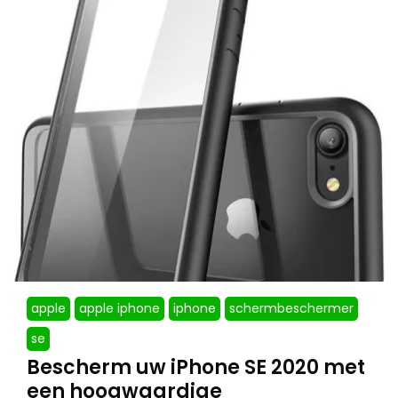
apple
apple iphone
iphone
schermbeschermer
se
Bescherm uw iPhone SE 2020 met
een hoogwaardige