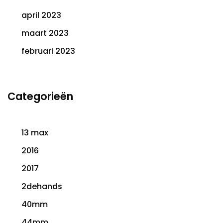
april 2023
maart 2023
februari 2023
Categorieën
13 max
2016
2017
2dehands
40mm
44mm