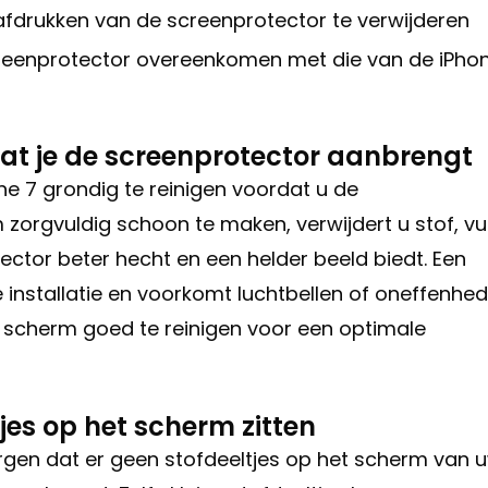
fdrukken van de screenprotector te verwijderen
creenprotector overeenkomen met die van de iPho
at je de screenprotector aanbrengt
ne 7 grondig te reinigen voordat u de
orgvuldig schoon te maken, verwijdert u stof, vui
ctor beter hecht en een helder beeld biedt. Een
installatie en voorkomt luchtbellen of oneffenhe
 scherm goed te reinigen voor een optimale
jes op het scherm zitten
orgen dat er geen stofdeeltjes op het scherm van 