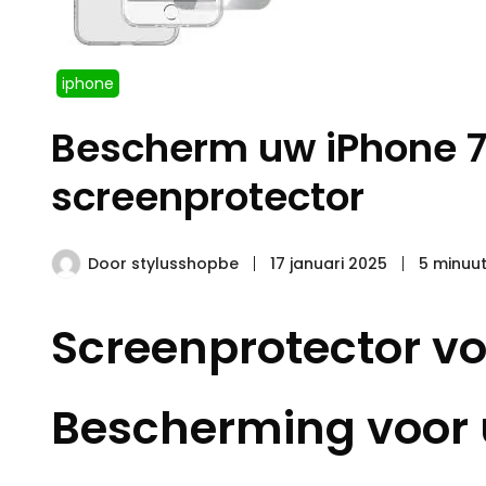
iphone
Bescherm uw iPhone 
screenprotector
Door
stylusshopbe
17 januari 2025
5 minuut
Screenprotector vo
Bescherming voor 