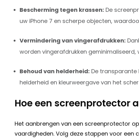
Bescherming tegen krassen:
De screenpr
uw iPhone 7 en scherpe objecten, waardo
Vermindering van vingerafdrukken:
Dank
worden vingerafdrukken geminimaliseerd, w
Behoud van helderheid:
De transparante k
helderheid en kleurweergave van het sche
Hoe een screenprotector 
Het aanbrengen van een screenprotector op 
vaardigheden. Volg deze stappen voor een cor