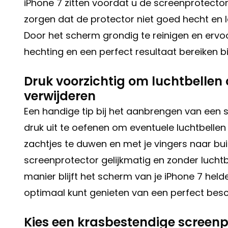
iPhone 7 zitten voordat u de screenprotector
zorgen dat de protector niet goed hecht en l
Door het scherm grondig te reinigen en ervoor
hechting en een perfect resultaat bereiken 
Druk voorzichtig om luchtbellen 
verwijderen
Een handige tip bij het aanbrengen van een 
druk uit te oefenen om eventuele luchtbellen
zachtjes te duwen en met je vingers naar buit
screenprotector gelijkmatig en zonder luch
manier blijft het scherm van je iPhone 7 hel
optimaal kunt genieten van een perfect bes
Kies een krasbestendige screen