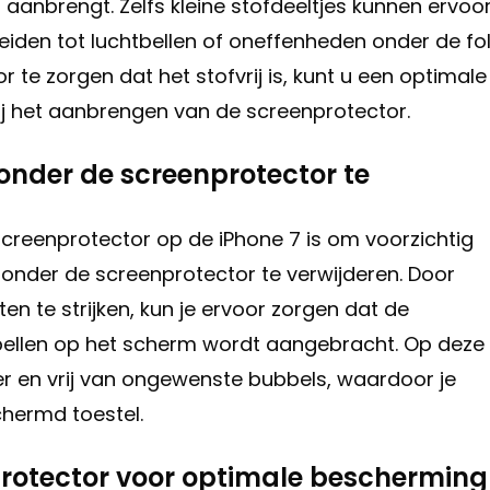
 aanbrengt. Zelfs kleine stofdeeltjes kunnen ervoo
eiden tot luchtbellen of oneffenheden onder de fol
 te zorgen dat het stofvrij is, kunt u een optimale
bij het aanbrengen van de screenprotector.
onder de screenprotector te
screenprotector op de iPhone 7 is om voorzichtig
 onder de screenprotector te verwijderen. Door
en te strijken, kun je ervoor zorgen dat de
tbellen op het scherm wordt aangebracht. Op deze
der en vrij van ongewenste bubbels, waardoor je
chermd toestel.
protector voor optimale bescherming