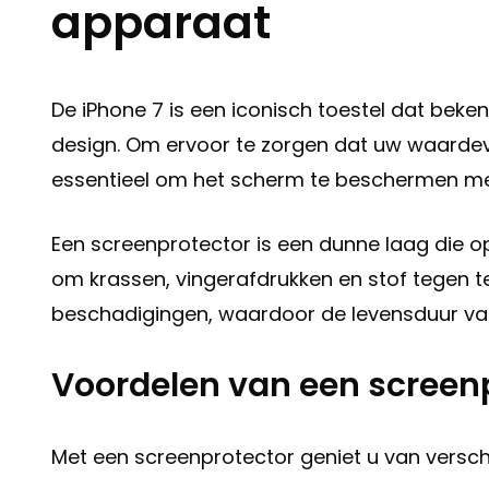
apparaat
De iPhone 7 is een iconisch toestel dat beken
design. Om ervoor te zorgen dat uw waardevoll
essentieel om het scherm te beschermen m
Een screenprotector is een dunne laag die 
om krassen, vingerafdrukken en stof tegen te 
beschadigingen, waardoor de levensduur van
Voordelen van een screenp
Met een screenprotector geniet u van versch