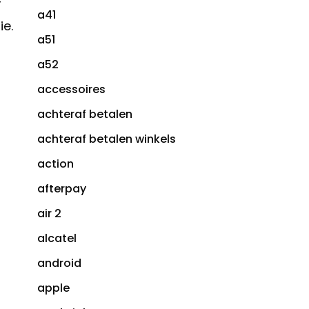
r
a41
ie.
a51
a52
accessoires
achteraf betalen
achteraf betalen winkels
action
afterpay
air 2
alcatel
android
apple