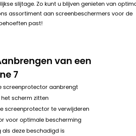
se slijtage. Zo kunt u blijven genieten van optim
jk ons assortiment aan screenbeschermers voor de
 behoeften past!
t Aanbrengen van een
ne 7
de screenprotector aanbrengt
 het scherm zitten
de screenprotector te verwijderen
or voor optimale bescherming
 als deze beschadigd is