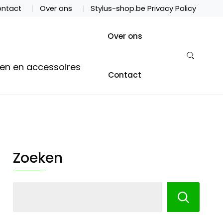
ntact
Over ons
Stylus-shop.be Privacy Policy
Over ons
ten en accessoires
Contact
Zoeken