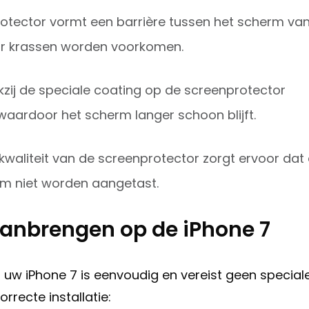
otector vormt een barrière tussen het scherm va
or krassen worden voorkomen.
zij de speciale coating op de screenprotector
aardoor het scherm langer schoon blijft.
waliteit van de screenprotector zorgt ervoor dat
rm niet worden aangetast.
aanbrengen op de iPhone 7
uw iPhone 7 is eenvoudig en vereist geen special
recte installatie: