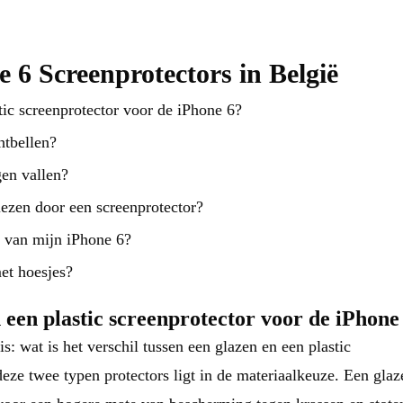
e 6 Screenprotectors in België
stic screenprotector voor de iPhone 6?
htbellen?
gen vallen?
iezen door een screenprotector?
r van mijn iPhone 6?
et hoesjes?
n een plastic screenprotector voor de iPhone
s: wat is het verschil tussen een glazen en een plastic
deze twee typen protectors ligt in de materiaalkeuze. Een glaz