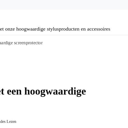
 met onze hoogwaardige stylusproducten en accessoires
rdige screenprotector
t een hoogwaardige
ndes Lezen