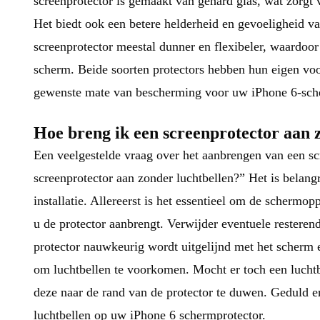
screenprotector is gemaakt van gehard glas, wat zorgt
Het biedt ook een betere helderheid en gevoeligheid va
screenprotector meestal dunner en flexibeler, waardoor
scherm. Beide soorten protectors hebben hun eigen voo
gewenste mate van bescherming voor uw iPhone 6-sch
Hoe breng ik een screenprotector aan 
Een veelgestelde vraag over het aanbrengen van een sc
screenprotector aan zonder luchtbellen?” Het is belang
installatie. Allereerst is het essentieel om de schermo
u de protector aanbrengt. Verwijder eventuele resteren
protector nauwkeurig wordt uitgelijnd met het scherm e
om luchtbellen te voorkomen. Mocht er toch een luchtb
deze naar de rand van de protector te duwen. Geduld en 
luchtbellen op uw iPhone 6 schermprotector.