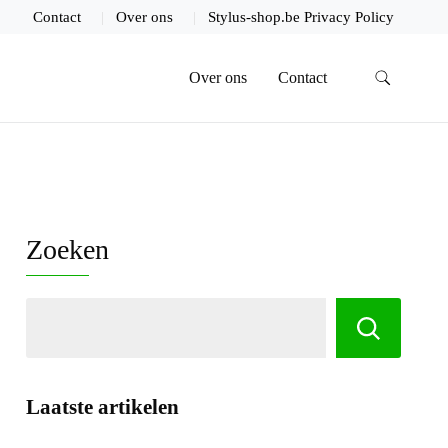
Contact
Over ons
Stylus-shop.be Privacy Policy
Over ons
Contact
Zoeken
Laatste artikelen