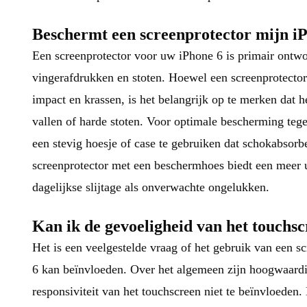
Beschermt een screenprotector mijn iP
Een screenprotector voor uw iPhone 6 is primair ontw
vingerafdrukken en stoten. Hoewel een screenprotector
impact en krassen, is het belangrijk op te merken dat 
vallen of harde stoten. Voor optimale bescherming teg
een stevig hoesje of case te gebruiken dat schokabsor
screenprotector met een beschermhoes biedt een meer 
dagelijkse slijtage als onverwachte ongelukken.
Kan ik de gevoeligheid van het touchsc
Het is een veelgestelde vraag of het gebruik van een s
6 kan beïnvloeden. Over het algemeen zijn hoogwaardi
responsiviteit van het touchscreen niet te beïnvloeden