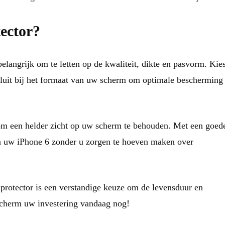
tector?
belangrijk om te letten op de kwaliteit, dikte en pasvorm. Kie
nsluit bij het formaat van uw scherm om optimale bescherming 
 om een helder zicht op uw scherm te behouden. Met een goed
an uw iPhone 6 zonder u zorgen te hoeven maken over
nprotector is een verstandige keuze om de levensduur en
escherm uw investering vandaag nog!