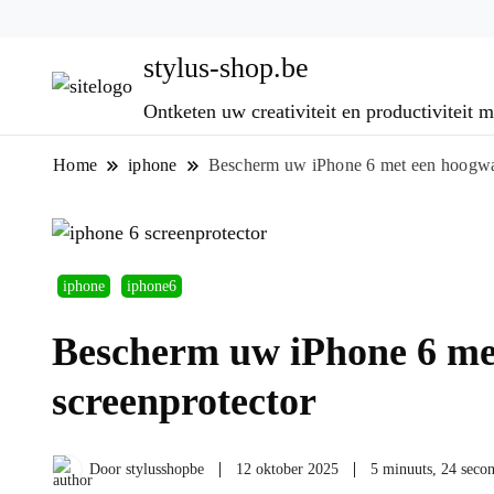
stylus-shop.be
Ontketen uw creativiteit en productiviteit
Home
iphone
Bescherm uw iPhone 6 met een hoogwaa
iphone
iphone6
Bescherm uw iPhone 6 me
screenprotector
Door
stylusshopbe
12 oktober 2025
5 minuuts, 24 seco