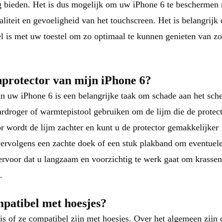
ng bieden. Het is dus mogelijk om uw iPhone 6 te beschermen
aliteit en gevoeligheid van het touchscreen. Het is belangrijk
el is met uw toestel om zo optimaal te kunnen genieten van z
nprotector van mijn iPhone 6?
an uw iPhone 6 is een belangrijke taak om schade aan het sch
ardroger of warmtepistool gebruiken om de lijm die de protec
r wordt de lijm zachter en kunt u de protector gemakkelijker
ervolgens een zachte doek of een stuk plakband om eventuel
 ervoor dat u langzaam en voorzichtig te werk gaat om krassen
.
mpatibel met hoesjes?
is of ze compatibel zijn met hoesjes. Over het algemeen zijn 