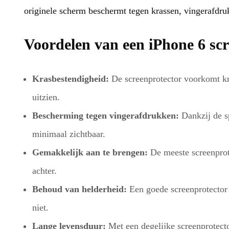
originele scherm beschermt tegen krassen, vingerafdru
Voordelen van een iPhone 6 scr
Krasbestendigheid:
De screenprotector voorkomt kr
uitzien.
Bescherming tegen vingerafdrukken:
Dankzij de sp
minimaal zichtbaar.
Gemakkelijk aan te brengen:
De meeste screenprote
achter.
Behoud van helderheid:
Een goede screenprotector 
niet.
Lange levensduur:
Met een degelijke screenprotecto