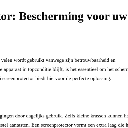
tor: Bescherming voor uw
or velen wordt gebruikt vanwege zijn betrouwbaarheid en
 apparaat in topconditie blijft, is het essentieel om het scher
 screenprotector biedt hiervoor de perfecte oplossing.
ingen door dagelijks gebruik. Zelfs kleine krassen kunnen h
tel aantasten. Een screenprotector vormt een extra laag die h