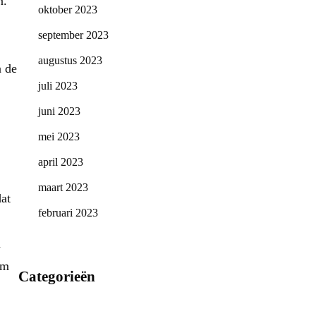
n.
oktober 2023
september 2023
augustus 2023
n de
juli 2023
juni 2023
mei 2023
april 2023
maart 2023
dat
februari 2023
n
om
Categorieën