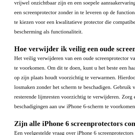
vrijwel onzichtbaar zijn en een soepele aanraakervari
een screenprotector zonder in te leveren op de function
te kiezen voor een kwalitatieve protector die compatib
bescherming als functionaliteit.
Hoe verwijder ik veilig een oude scree
Het veilig verwijderen van een oude screenprotector v
te voorkomen. Om dit te doen, kunt u het beste een ha
op zijn plaats houdt voorzichtig te verwarmen. Hierdoo
losmaken zonder het scherm te beschadigen. Gebruik v
resterende lijmresten voorzichtig te verwijderen. Zorg
beschadigingen aan uw iPhone 6-scherm te voorkomen
Zijn alle iPhone 6 screenprotectors co
Een veelgestelde vraag over iPhone 6 screenprotectors 