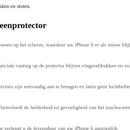
kken en stoten.
eenprotector
assen op het scherm, waardoor uw iPhone 6 er als nieuw blijf
eciale coating op de protector blijven vingerafdrukken en vu
ctors zijn eenvoudig aan te brengen en laten geen luchtbelle
beïnvloedt de helderheid en gevoeligheid van het touchscree
r verlengt u de levensduur van uw iPhone 6 aanzienlijk.