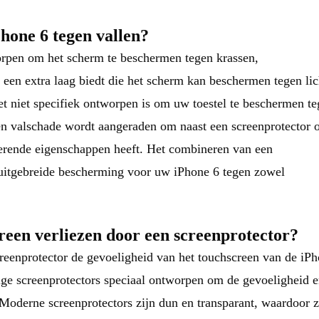
hone 6 tegen vallen?
orpen om het scherm te beschermen tegen krassen,
 een extra laag biedt die het scherm kan beschermen tegen lic
het niet specifiek ontworpen is om uw toestel te beschermen t
en valschade wordt aangeraden om naast een screenprotector 
berende eigenschappen heeft. Het combineren van een
uitgebreide bescherming voor uw iPhone 6 tegen zowel
reen verliezen door een screenprotector?
creenprotector de gevoeligheid van het touchscreen van de iP
ge screenprotectors speciaal ontworpen om de gevoeligheid 
. Moderne screenprotectors zijn dun en transparant, waardoor 