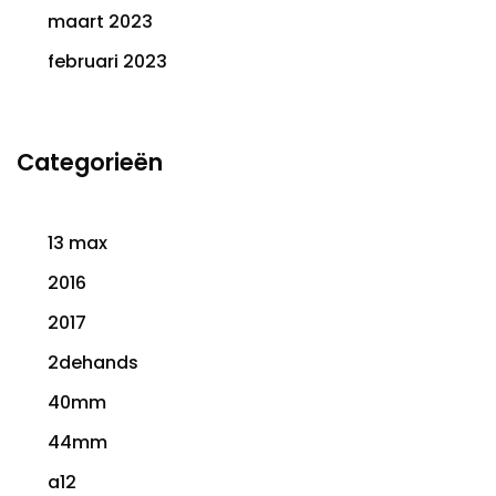
maart 2023
februari 2023
Categorieën
13 max
2016
2017
2dehands
40mm
44mm
a12