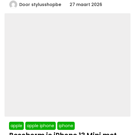
Door
stylusshopbe
27 maart 2026
apple
apple iphone
iphone