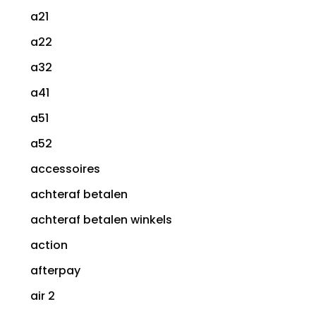
a21
a22
a32
a41
a51
a52
accessoires
achteraf betalen
achteraf betalen winkels
action
afterpay
air 2