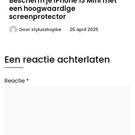
Bescherm je iPhone 13 Mini met
een hoogwaardige
screenprotector
Door
stylusshopbe
25 april 2025
Een reactie achterlaten
Reactie
*