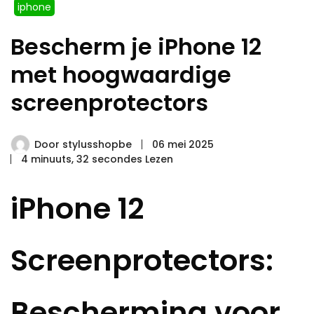
iphone
Bescherm je iPhone 12
met hoogwaardige
screenprotectors
Door
stylusshopbe
06 mei 2025
4 minuuts, 32 secondes Lezen
iPhone 12
Screenprotectors:
Bescherming voor