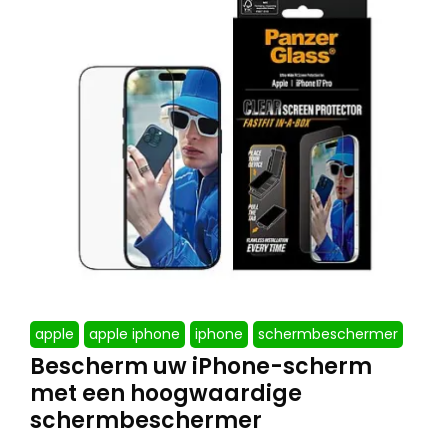
apple
apple iphone
iphone
schermbeschermer
Bescherm uw iPhone-scherm
met een hoogwaardige
schermbeschermer