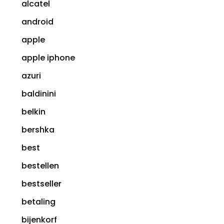
alcatel
android
apple
apple iphone
azuri
baldinini
belkin
bershka
best
bestellen
bestseller
betaling
bijenkorf