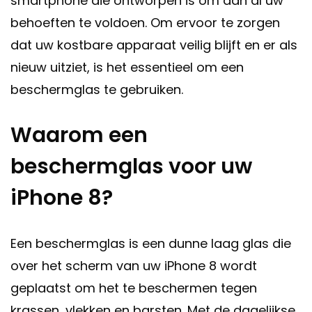
smartphone die ontworpen is om aan al uw
behoeften te voldoen. Om ervoor te zorgen
dat uw kostbare apparaat veilig blijft en er als
nieuw uitziet, is het essentieel om een
beschermglas te gebruiken.
Waarom een
beschermglas voor uw
iPhone 8?
Een beschermglas is een dunne laag glas die
over het scherm van uw iPhone 8 wordt
geplaatst om het te beschermen tegen
krassen, vlekken en barsten. Met de dagelijkse