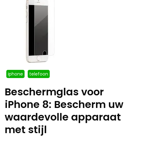
iphone
telefoon
Beschermglas voor
iPhone 8: Bescherm uw
waardevolle apparaat
met stijl