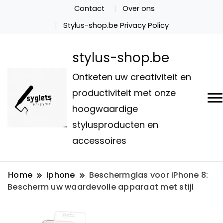
Contact
Over ons
Stylus-shop.be Privacy Policy
stylus-shop.be
Ontketen uw creativiteit en
productiviteit met onze
hoogwaardige
stylusproducten en
accessoires
Home
iphone
Beschermglas voor iPhone 8:
Bescherm uw waardevolle apparaat met stijl