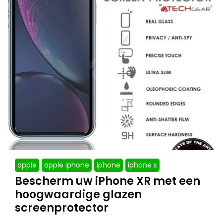
apple
apple iphone
iphone
iphone x
Bescherm uw iPhone XR met een
hoogwaardige glazen
screenprotector