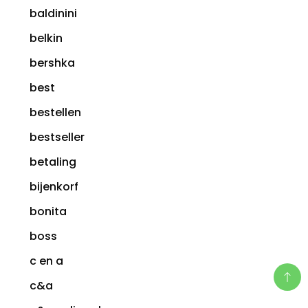
baldinini
belkin
bershka
best
bestellen
bestseller
betaling
bijenkorf
bonita
boss
c en a
c&a