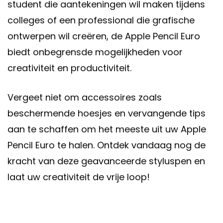
student die aantekeningen wil maken tijdens
colleges of een professional die grafische
ontwerpen wil creëren, de Apple Pencil Euro
biedt onbegrensde mogelijkheden voor
creativiteit en productiviteit.
Vergeet niet om accessoires zoals
beschermende hoesjes en vervangende tips
aan te schaffen om het meeste uit uw Apple
Pencil Euro te halen. Ontdek vandaag nog de
kracht van deze geavanceerde styluspen en
laat uw creativiteit de vrije loop!