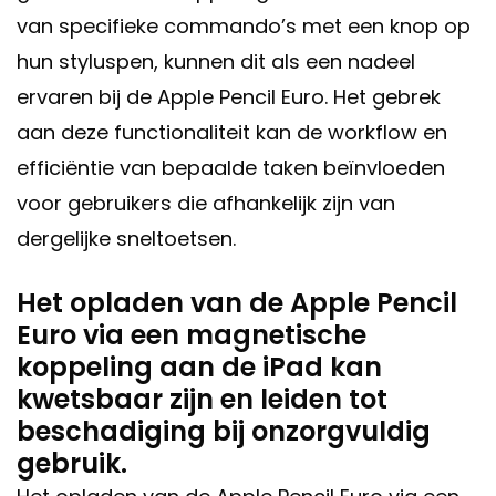
van specifieke commando’s met een knop op
hun styluspen, kunnen dit als een nadeel
ervaren bij de Apple Pencil Euro. Het gebrek
aan deze functionaliteit kan de workflow en
efficiëntie van bepaalde taken beïnvloeden
voor gebruikers die afhankelijk zijn van
dergelijke sneltoetsen.
Het opladen van de Apple Pencil
Euro via een magnetische
koppeling aan de iPad kan
kwetsbaar zijn en leiden tot
beschadiging bij onzorgvuldig
gebruik.