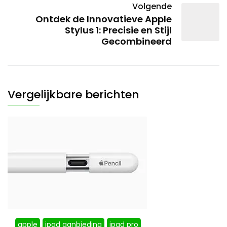
Volgende
Ontdek de Innovatieve Apple
Stylus 1: Precisie en Stijl
Gecombineerd
Vergelijkbare berichten
apple
ipad aanbieding
ipad pro