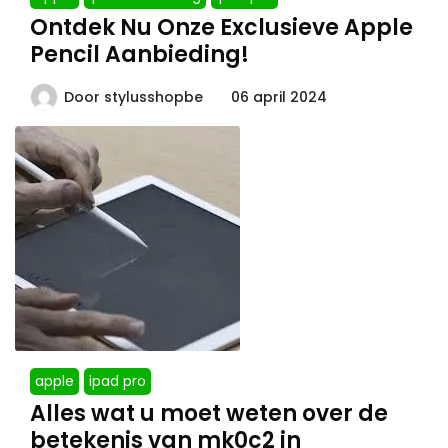
Ontdek Nu Onze Exclusieve Apple
Pencil Aanbieding!
Door
stylusshopbe
06 april 2024
apple
ipad pro
Alles wat u moet weten over de
betekenis van mk0c2 in