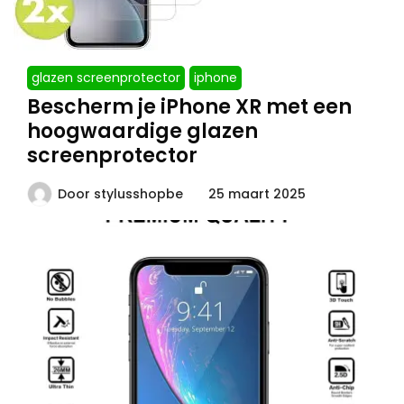
glazen screenprotector
iphone
Bescherm je iPhone XR met een
hoogwaardige glazen
screenprotector
Door
stylusshopbe
25 maart 2025