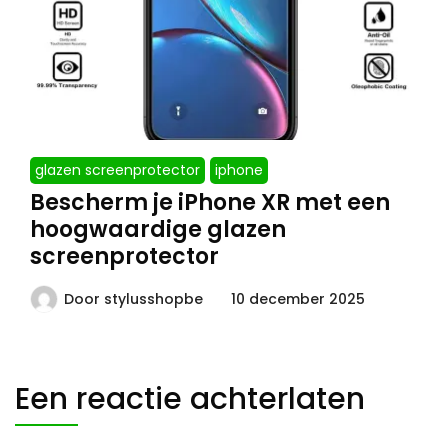
glazen screenprotector
iphone
Bescherm je iPhone XR met een
hoogwaardige glazen
screenprotector
Door
stylusshopbe
10 december 2025
Een reactie achterlaten