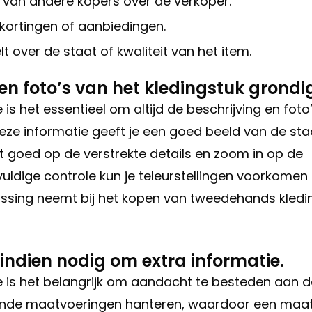
 van andere kopers over de verkoper.
 kortingen of aanbiedingen.
lt over de staat of kwaliteit van het item.
 en foto’s van het kledingstuk grondi
is het essentieel om altijd de beschrijving en foto
Deze informatie geeft je een goed beeld van de sta
t goed op de verstrekte details en zoom in op de
gvuldige controle kun je teleurstellingen voorkomen
issing neemt bij het kopen van tweedehands kledi
indien nodig om extra informatie.
e is het belangrijk om aandacht te besteden aan d
llende maatvoeringen hanteren, waardoor een maa