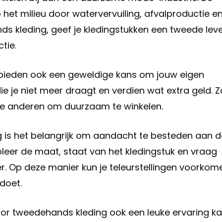
et milieu door watervervuiling, afvalproductie e
ds kleding, geef je kledingstukken een tweede lev
tie.
 bieden ook een geweldige kans om jouw eigen
ie je niet meer draagt en verdien wat extra geld. Z
 je anderen om duurzaam te winkelen.
g is het belangrijk om aandacht te besteden aan d
oleer de maat, staat van het kledingstuk en vraag
r. Op deze manier kun je teleurstellingen voorkom
doet.
voor tweedehands kleding ook een leuke ervaring k