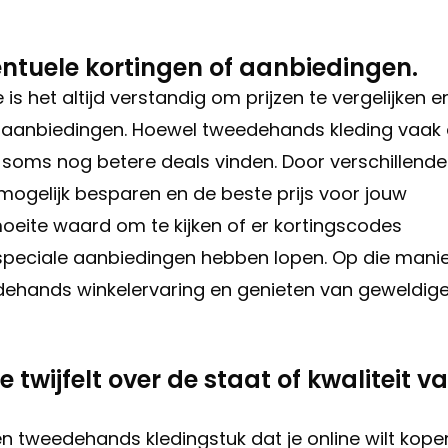
ventuele kortingen of aanbiedingen.
s het altijd verstandig om prijzen te vergelijken e
f aanbiedingen. Hoewel tweedehands kleding vaak 
je soms nog betere deals vinden. Door verschillende
 mogelijk besparen en de beste prijs voor jouw
oeite waard om te kijken of er kortingscodes
 speciale aanbiedingen hebben lopen. Op die mani
dehands winkelervaring en genieten van geweldig
 twijfelt over de staat of kwaliteit v
 een tweedehands kledingstuk dat je online wilt kope