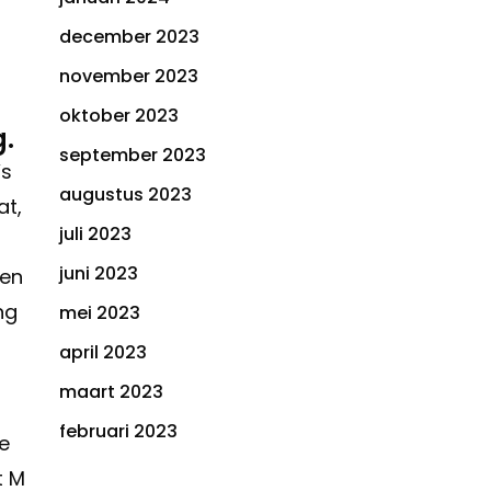
december 2023
november 2023
oktober 2023
g.
september 2023
’s
augustus 2023
at,
juli 2023
juni 2023
 en
ng
mei 2023
april 2023
maart 2023
februari 2023
e
t M