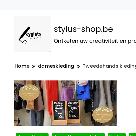
stylus-shop.be
Ontketen uw creativiteit en p
Home
dameskleding
Tweedehands kleding