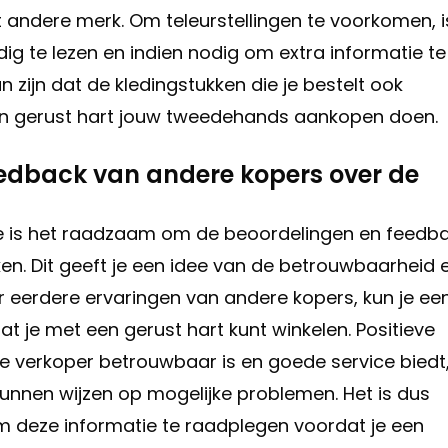
et andere merk. Om teleurstellingen te voorkomen, i
ig te lezen en indien nodig om extra informatie te
n zijn dat de kledingstukken die je bestelt ook
een gerust hart jouw tweedehands aankopen doen.
eedback van andere kopers over de
ne is het raadzaam om de beoordelingen en feedb
en. Dit geeft je een idee van de betrouwbaarheid 
ar eerdere ervaringen van andere kopers, kun je ee
 je met een gerust hart kunt winkelen. Positieve
 verkoper betrouwbaar is en goede service biedt
kunnen wijzen op mogelijke problemen. Het is dus
om deze informatie te raadplegen voordat je een