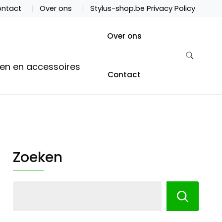
ntact
Over ons
Stylus-shop.be Privacy Policy
Over ons
ten en accessoires
Contact
Zoeken