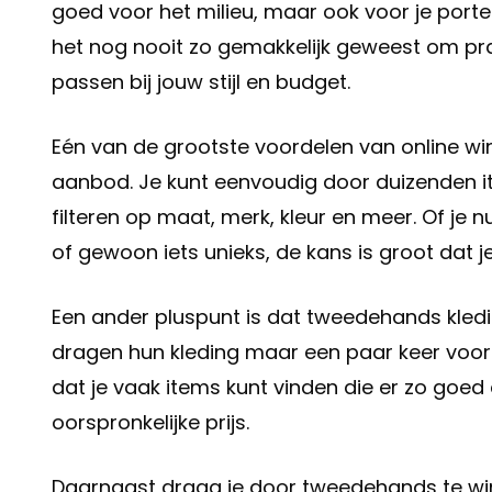
goed voor het milieu, maar ook voor je port
het nog nooit zo gemakkelijk geweest om pr
passen bij jouw stijl en budget.
Eén van de grootste voordelen van online w
aanbod. Je kunt eenvoudig door duizenden it
filteren op maat, merk, kleur en meer. Of je 
of gewoon iets unieks, de kans is groot dat je
Een ander pluspunt is dat tweedehands kledi
dragen hun kleding maar een paar keer voord
dat je vaak items kunt vinden die er zo goed 
oorspronkelijke prijs.
Daarnaast draag je door tweedehands te win