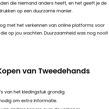
inden die niemand anders heeft, en het geeft je de
te drukken op een duurzame manier.
og met het verkennen van online platforms voor
 die op jou wachten. Duurzaamheid was nog nooit
et Kopen van Tweedehands
’s van het kledingstuk grondig.
nodig om extra informatie.