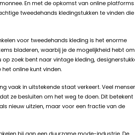
emonnee. En met de opkomst van online platforms 
achtige tweedehands kledingstukken te vinden die
inkelen voor tweedehands kleding is het enorme
ems bladeren, waarbij je de mogelijkheid hebt om
nu op zoek bent naar vintage kleding, designerstuk
 het online kunt vinden.
ng vaak in uitstekende staat verkeert. Veel mense
at ze besluiten om het weg te doen. Dit betekent
als nieuw uitzien, maar voor een fractie van de
kelen bij aan een duurzame mode-industrie. De