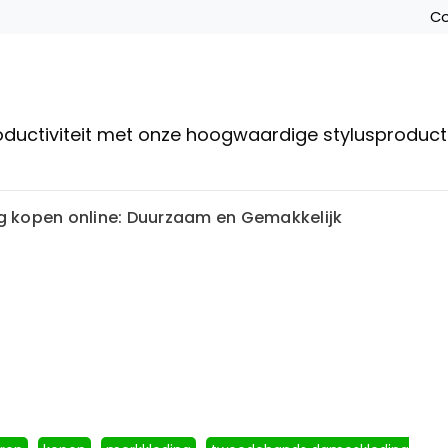
Co
roductiviteit met onze hoogwaardige stylusproduc
 kopen online: Duurzaam en Gemakkelijk