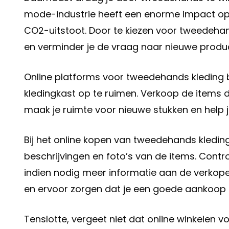
mode-industrie heeft een enorme impact op h
CO2-uitstoot. Door te kiezen voor tweedehan
en verminder je de vraag naar nieuwe produc
Online platforms voor tweedehands kleding
kledingkast op te ruimen. Verkoop de items d
maak je ruimte voor nieuwe stukken en help
Bij het online kopen van tweedehands kledin
beschrijvingen en foto’s van de items. Contr
indien nodig meer informatie aan de verkope
en ervoor zorgen dat je een goede aankoop 
Tenslotte, vergeet niet dat online winkelen 