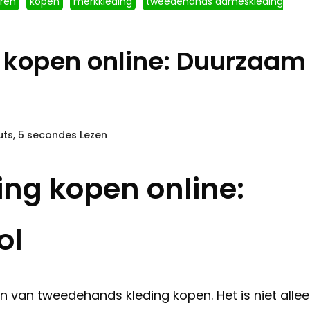
eren
kopen
merkkleding
tweedehands dameskleding
 kopen online: Duurzaam
uts, 5 secondes Lezen
ng kopen online:
ol
van tweedehands kleding kopen. Het is niet alle