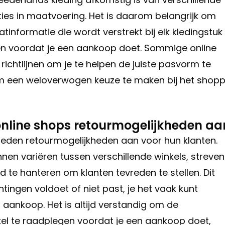
ties in maatvoering. Het is daarom belangrijk om
nformatie die wordt verstrekt bij elk kledingstuk
en voordat je een aankoop doet. Sommige online
ichtlijnen om je te helpen de juiste pasvorm te
om een weloverwogen keuze te maken bij het shop
online shops retourmogelijkheden aa
ieden retourmogelijkheden aan voor hun klanten.
en variëren tussen verschillende winkels, streven
te hanteren om klanten tevreden te stellen. Dit
tingen voldoet of niet past, je het vaak kunt
aankoop. Het is altijd verstandig om de
kel te raadplegen voordat je een aankoop doet,