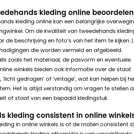
weedehands kleding online beoordelen
ands kleding online kan een belangrijke overwegi
dingwinkel. Om de kwaliteit van tweedehands kledin
de beschrijving en foto’s van het item te kijken. L
schadigingen die worden vermeld en afgebeeld.
ils zoals het materiaal, de pasvorm en eventuele
line winkels bieden ook informatie over de staat
 ‘licht gedragen’ of ‘vintage’, wat kan helpen bij he
tem. Het is altijd verstandig om vragen te stellen 
teit of staat van een bepaald kledingstuk.
 kleding consistent in online winkel
ing in online winkels is of de maten consistent zij
eedehands kleding afkomstig is van verschillende