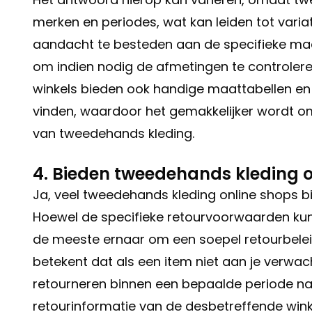
merken en periodes, wat kan leiden tot varia
aandacht te besteden aan de specifieke maati
om indien nodig de afmetingen te controler
winkels bieden ook handige maattabellen en r
vinden, waardoor het gemakkelijker wordt 
van tweedehands kleding.
4. Bieden tweedehands kleding 
Ja, veel tweedehands kleding online shops b
Hoewel de specifieke retourvoorwaarden kunn
de meeste ernaar om een soepel retourbeleid 
betekent dat als een item niet aan je verwach
retourneren binnen een bepaalde periode na 
retourinformatie van de desbetreffende win