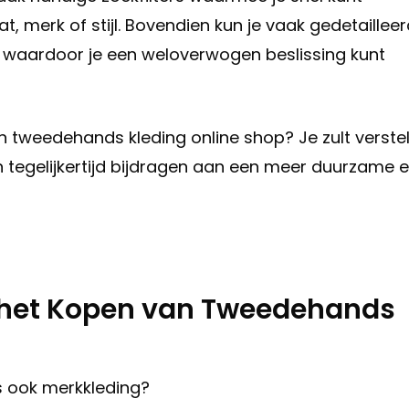
 merk of stijl. Bovendien kun je vaak gedetaillee
m, waardoor je een weloverwogen beslissing kunt
n tweedehands kleding online shop? Je zult verste
en tegelijkertijd bijdragen aan een meer duurzame 
 het Kopen van Tweedehands
s ook merkkleding?