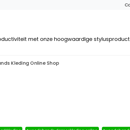
Co
roductiviteit met onze hoogwaardige stylusproduc
ands Kleding Online Shop