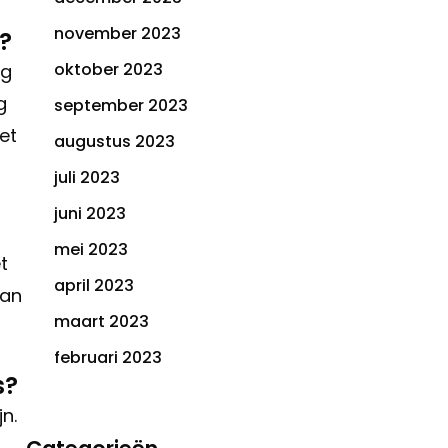
november 2023
?
oktober 2023
ng
g
september 2023
et
augustus 2023
juli 2023
juni 2023
mei 2023
t
april 2023
aan
maart 2023
februari 2023
s?
n.