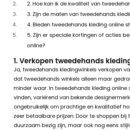
2. Hoe kan ik de kwaliteit van tweedeha
3. Zijn de maten van tweedehands kledin
4. Bieden tweedehands kleding online 
5. Zijn er speciale kortingen of acties
online?
1. Verkopen tweedehands kledin
Ja, tweedehands kledingwinkels verkopen v
dat tweedehands winkels alleen maar gedrag
minder waar. In tweedehands kleding online
vinden, variërend van bekende designermerken 
ongebruikelijk om prachtige en kwalitatief 
zeer betaalbare prijzen. Door te shoppen bij
duurzaam bezig zijn, maar ook nog eens stijl