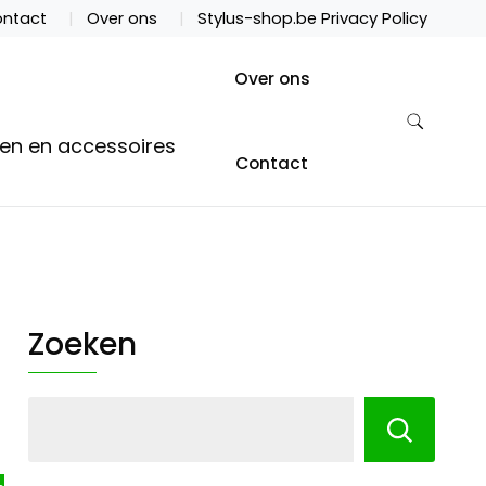
ntact
Over ons
Stylus-shop.be Privacy Policy
Over ons
ten en accessoires
Contact
Zoeken