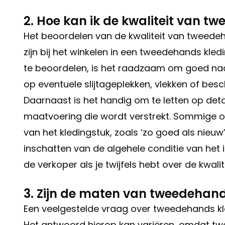
2. Hoe kan ik de kwaliteit van t
Het beoordelen van de kwaliteit van tweedeh
zijn bij het winkelen in een tweedehands kle
te beoordelen, is het raadzaam om goed naar 
op eventuele slijtageplekken, vlekken of be
Daarnaast is het handig om te letten op deta
maatvoering die wordt verstrekt. Sommige on
van het kledingstuk, zoals ‘zo goed als nieuw’,
inschatten van de algehele conditie van het i
de verkoper als je twijfels hebt over de kwali
3. Zijn de maten van tweedehands
Een veelgestelde vraag over tweedehands kled
Het antwoord hierop kan variëren, omdat tw