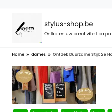
stylus-shop.be
Ontketen uw creativiteit en p
Home
dames
Ontdek Duurzame Stijl: 2e H