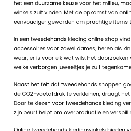
het een duurzame keuze voor het milieu, maar 
winkels zult vinden. Met de opkomst van onl
eenvoudiger geworden om prachtige items te
In een tweedehands kleding online shop vind
accessoires voor zowel dames, heren als kin
wear, er is voor elk wat wils. Het doorzoeken 
welke verborgen juweeltjes je zult tegenkome
Naast het feit dat tweedehands shoppen goed
de CO2-voetafdruk te verkleinen, draagt he
Door te kiezen voor tweedehands kleding ve
zijn beurt helpt om overproductie en verspill
Online tweedehands kledingwinkels bieden va