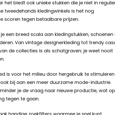
het biedt ook unieke stukken die je niet in regulie
ine tweedehands kledingwinkels is het nog
 scoren tegen betaalbare prijzen.
 je een breed scala aan kledingstukken, schoenen
deren. Van vintage designerkleding tot trendy cas
van de collecties is als schatgraven; je weet nooit
n.
 is voor het milieu door hergebruik te stimuleren
t ook bij aan een meer duurzame mode-industrie.
rminder je de vraag naar nieuwe productie, wat op
ing tegen te gaan.
ak handige zoekfilters waarmee je snel kunt