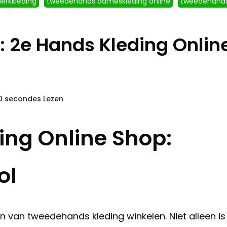
erkkleding
tweedehands dameskleding online
tweedehand
: 2e Hands Kleding Onlin
20 secondes Lezen
ng Online Shop:
ol
van tweedehands kleding winkelen. Niet alleen is