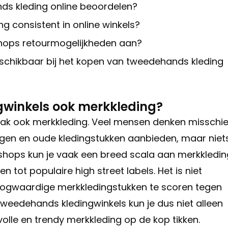
nds kleding online beoordelen?
g consistent in online winkels?
shops retourmogelijkheden aan?
 beschikbaar bij het kopen van tweedehands kleding
gwinkels ook merkkleding?
aak ook merkkleding. Veel mensen denken misschi
en en oude kledingstukken aanbieden, maar niets
 shops kun je vaak een breed scala aan merkkledin
tot populaire high street labels. Het is niet
hoogwaardige merkkledingstukken te scoren tegen
 tweedehands kledingwinkels kun je dus niet alleen
volle en trendy merkkleding op de kop tikken.