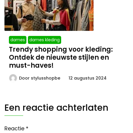
dames
dames kleding
Trendy shopping voor kleding:
Ontdek de nieuwste stijlen en
must-haves!
Door
stylusshopbe
12 augustus 2024
Een reactie achterlaten
Reactie
*