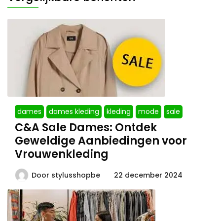
dames
dames kleding
kleding
mode
sale
C&A Sale Dames: Ontdek
Geweldige Aanbiedingen voor
Vrouwenkleding
Door
stylusshopbe
22 december 2024