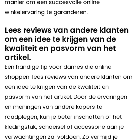
manier om een succesvolle online
winkelervaring te garanderen.
Lees reviews van andere klanten
om een idee te krijgen van de
kwaliteit en pasvorm van het
artikel.
Een handige tip voor dames die online
shoppen: lees reviews van andere klanten om
een idee te krijgen van de kwaliteit en
pasvorm van het artikel. Door de ervaringen
en meningen van andere kopers te
raadplegen, kun je beter inschatten of het
kledingstuk, schoeisel of accessoire aan je
verwachtingen zal voldoen. Zo vermijd je