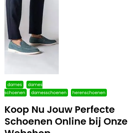
dames
dames
schoenen
damesschoenen
herenschoenen
Koop Nu Jouw Perfecte
Schoenen Online bij Onze