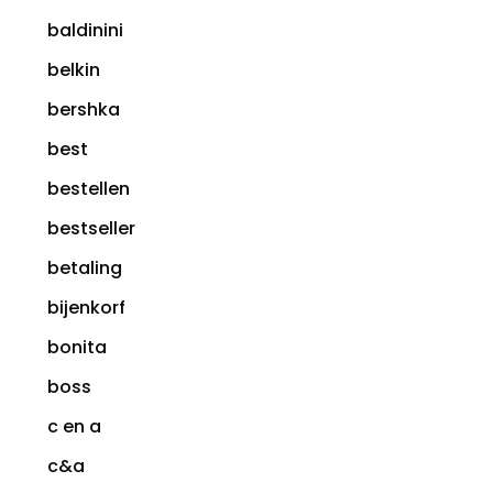
baldinini
belkin
bershka
best
bestellen
bestseller
betaling
bijenkorf
bonita
boss
c en a
c&a