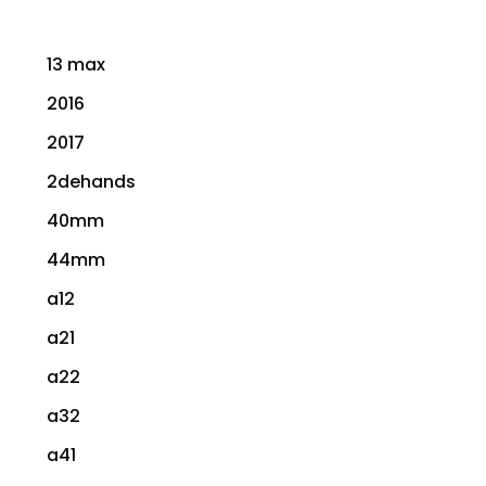
13 max
2016
2017
2dehands
40mm
44mm
a12
a21
a22
a32
a41