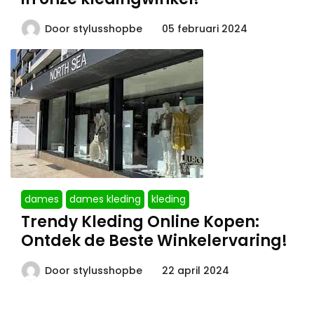
Door
stylusshopbe
05 februari 2024
dames
dames kleding
kleding
Trendy Kleding Online Kopen:
Ontdek de Beste Winkelervaring!
Door
stylusshopbe
22 april 2024