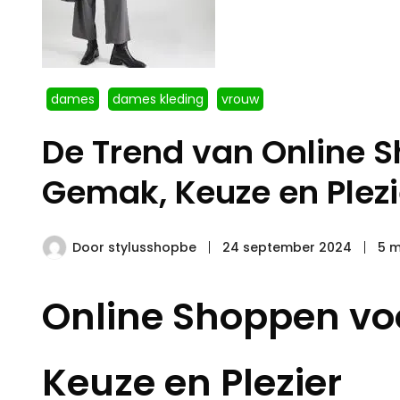
dames
dames kleding
vrouw
De Trend van Online 
Gemak, Keuze en Plezi
Door
stylusshopbe
24 september 2024
5 m
Online Shoppen vo
Keuze en Plezier