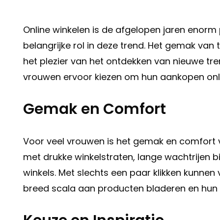
Online winkelen is de afgelopen jaren enor
belangrijke rol in deze trend. Het gemak van
het plezier van het ontdekken van nieuwe t
vrouwen ervoor kiezen om hun aankopen onli
Gemak en Comfort
Voor veel vrouwen is het gemak en comfort v
met drukke winkelstraten, lange wachtrijen b
winkels. Met slechts een paar klikken kunne
breed scala aan producten bladeren en hun f