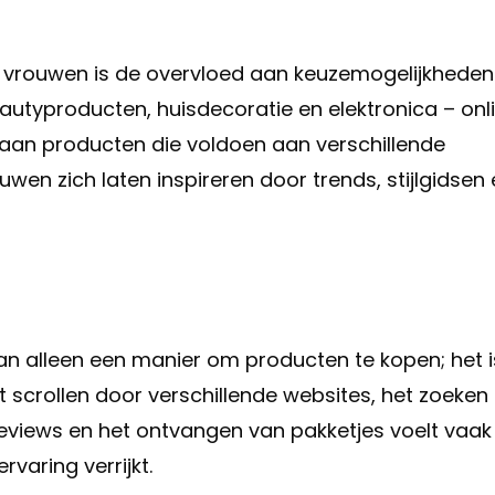
 vrouwen is de overvloed aan keuzemogelijkheden
autyproducten, huisdecoratie en elektronica – onl
 aan producten die voldoen aan verschillende
en zich laten inspireren door trends, stijlgidsen 
n alleen een manier om producten te kopen; het i
 scrollen door verschillende websites, het zoeken
reviews en het ontvangen van pakketjes voelt vaak
varing verrijkt.