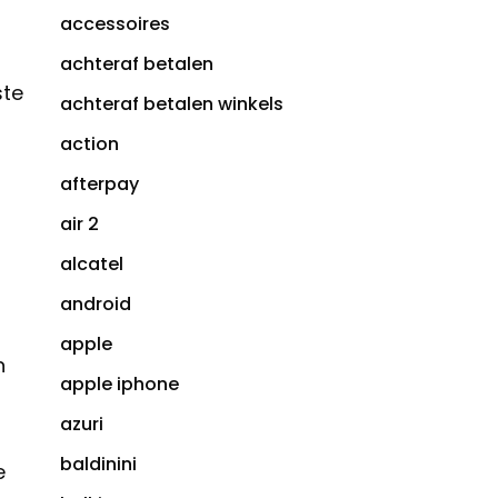
accessoires
achteraf betalen
ste
achteraf betalen winkels
action
afterpay
air 2
alcatel
android
apple
n
apple iphone
azuri
baldinini
e