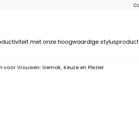
Co
roductiviteit met onze hoogwaardige stylusproduc
n voor Vrouwen: Gemak, Keuze en Plezier