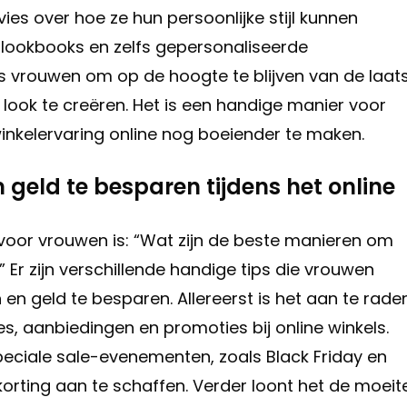
ies over hoe ze hun persoonlijke stijl kunnen
, lookbooks en zelfs gepersonaliseerde
 vrouwen om op de hoogte te blijven van de laat
ook te creëren. Het is een handige manier voor
inkelervaring online nog boeiender te maken.
 geld te besparen tijdens het online
 voor vrouwen is: “Wat zijn de beste manieren om
” Er zijn verschillende handige tips die vrouwen
 geld te besparen. Allereerst is het aan te rade
, aanbiedingen en promoties bij online winkels.
eciale sale-evenementen, zoals Black Friday en
rting aan te schaffen. Verder loont het de moeit