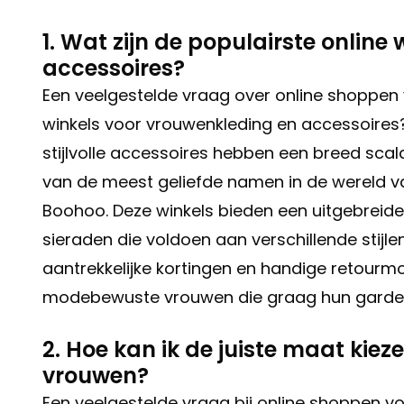
1. Wat zijn de populairste online
accessoires?
Een veelgestelde vraag over online shoppen v
winkels voor vrouwenkleding en accessoires?
stijlvolle accessoires hebben een breed scala
van de meest geliefde namen in de wereld v
Boohoo. Deze winkels bieden een uitgebreide
sieraden die voldoen aan verschillende stijl
aantrekkelijke kortingen en handige retourmoge
modebewuste vrouwen die graag hun garderob
2. Hoe kan ik de juiste maat kiez
vrouwen?
Een veelgestelde vraag bij online shoppen voo