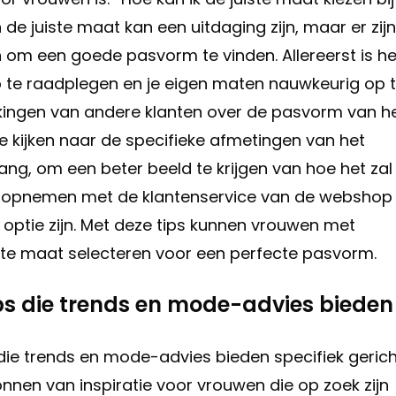
 de juiste maat kan een uitdaging zijn, maar er zijn
n om een goede pasvorm te vinden. Allereerst is he
 te raadplegen en je eigen maten nauwkeurig op 
ingen van andere klanten over de pasvorm van h
 te kijken naar de specifieke afmetingen van het
vang, om een beter beeld te krijgen van hoe het zal
tact opnemen met de klantenservice van de webshop
optie zijn. Met deze tips kunnen vrouwen met
ste maat selecteren voor een perfecte pasvorm.
apps die trends en mode-advies bieden
s die trends en mode-advies bieden specifiek geric
nnen van inspiratie voor vrouwen die op zoek zijn