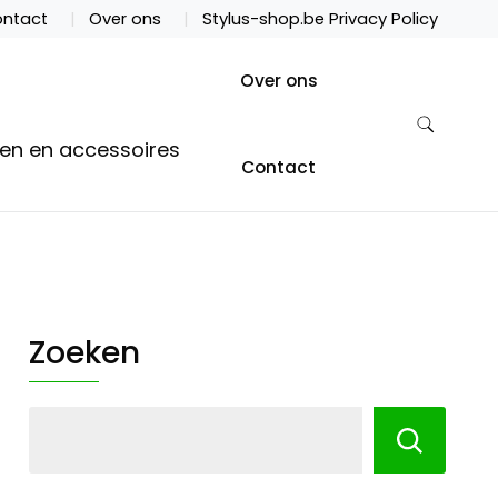
ntact
Over ons
Stylus-shop.be Privacy Policy
Over ons
ten en accessoires
Contact
Zoeken