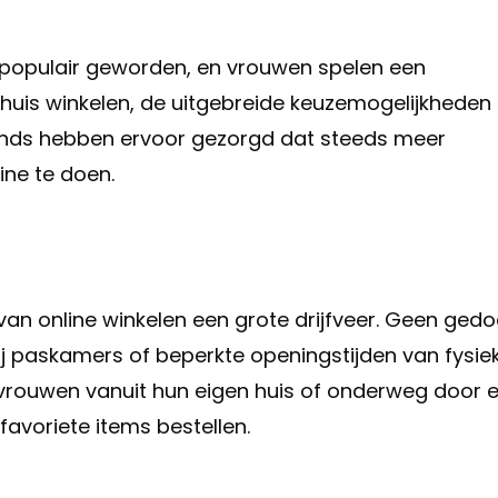
m populair geworden, en vrouwen spelen een
 thuis winkelen, de uitgebreide keuzemogelijkheden
rends hebben ervoor gezorgd dat steeds meer
ne te doen.
an online winkelen een grote drijfveer. Geen gedo
ij paskamers of beperkte openingstijden van fysie
n vrouwen vanuit hun eigen huis of onderweg door 
avoriete items bestellen.