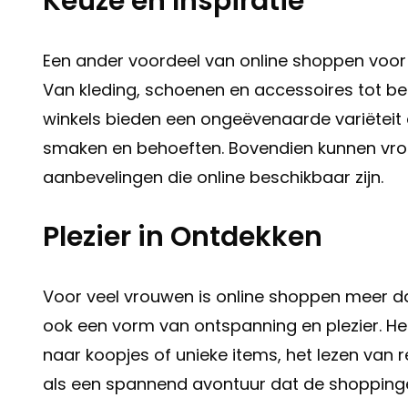
Keuze en Inspiratie
Een ander voordeel van online shoppen voor
Van kleding, schoenen en accessoires tot be
winkels bieden een ongeëvenaarde variëteit
smaken en behoeften. Bovendien kunnen vrouw
aanbevelingen die online beschikbaar zijn.
Plezier in Ontdekken
Voor veel vrouwen is online shoppen meer da
ook een vorm van ontspanning en plezier. Het
naar koopjes of unieke items, het lezen van 
als een spannend avontuur dat de shoppinger