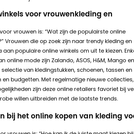
 winkels voor vrouwenkleding en
oor vrouwen is: “Wat zijn de populairste online
” Vrouwen die op zoek zijn naar trendy kleding en
 aan populaire online winkels om uit te kiezen. Enk
an online mode zijn Zalando, ASOS, H&M, Mango e
 selectie van kledingstukken, schoenen, tassen en
en en budgetten. Met regelmatige nieuwe collecties,
lijkheden zijn deze online retailers favoriet bij ve
e willen uitbreiden met de laatste trends.
en bij het online kopen van kleding vo
r vrouwen is: “Hoe kan ik de juiste maat kiezen bij