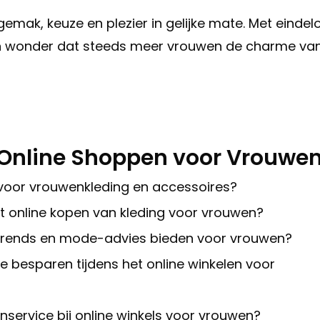
mak, keuze en plezier in gelijke mate. Met eindel
en wonder dat steeds meer vrouwen de charme va
 Online Shoppen voor Vrouwe
ls voor vrouwenkleding en accessoires?
het online kopen van kleding voor vrouwen?
ie trends en mode-advies bieden voor vrouwen?
e besparen tijdens het online winkelen voor
enservice bij online winkels voor vrouwen?