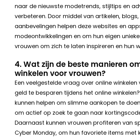
naar de nieuwste modetrends, stijltips en adv
verbeteren. Door middel van artikelen, blogs
aanbevelingen helpen deze websites en apps
modeontwikkelingen en om hun eigen unieke l
vrouwen om zich te laten inspireren en hun w
4. Wat zijn de beste manieren om
winkelen voor vrouwen?
Een veelgestelde vraag over online winkelen
geld te besparen tijdens het online winkelen?
kunnen helpen om slimme aankopen te doen en
om actief op zoek te gaan naar kortingscodes
Daarnaast kunnen vrouwen profiteren van sp
Cyber Monday, om hun favoriete items met ko